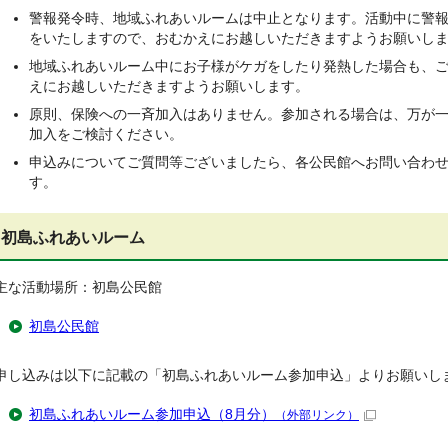
警報発令時、地域ふれあいルームは中止となります。活動中に警
をいたしますので、おむかえにお越しいただきますようお願いし
地域ふれあいルーム中にお子様がケガをしたり発熱した場合も、
えにお越しいただきますようお願いします。
原則、保険への一斉加入はありません。参加される場合は、万が
加入をご検討ください。
申込みについてご質問等ございましたら、各公民館へお問い合わ
す。
初島ふれあいルーム
主な活動場所：初島公民館
初島公民館
申し込みは以下に記載の「初島ふれあいルーム参加申込」よりお願いし
初島ふれあいルーム参加申込（8月分）
（外部リンク）