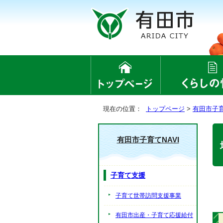
現在の位置：
トップページ
>
有田市子育
有田市子育てNAVI
子育て支援
子育て世帯訪問支援事業
有田市出産・子育て応援給付