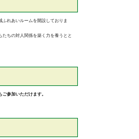
域ふれあいルームを開設しておりま
もたちの対人関係を築く力を養うとと
もご参加いただけます。