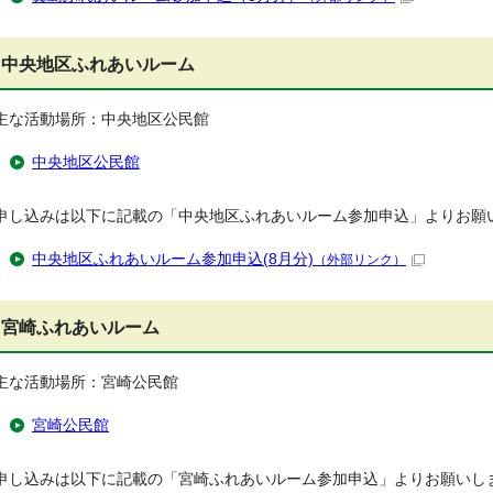
中央地区ふれあいルーム
主な活動場所：中央地区公民館
中央地区公民館
申し込みは以下に記載の「中央地区ふれあいルーム参加申込」よりお願
中央地区ふれあいルーム参加申込(8月分)
（外部リンク）
宮崎ふれあいルーム
主な活動場所：宮崎公民館
宮崎公民館
申し込みは以下に記載の「宮崎ふれあいルーム参加申込」よりお願いし