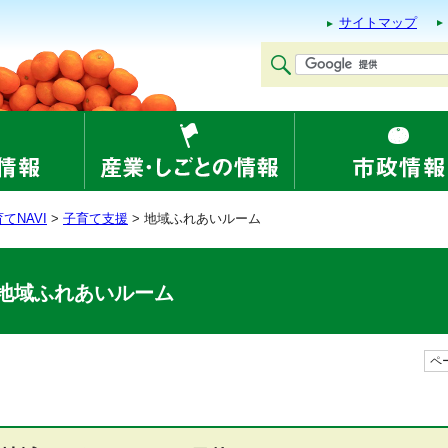
サイトマップ
てNAVI
>
子育て支援
> 地域ふれあいルーム
地域ふれあいルーム
ペー