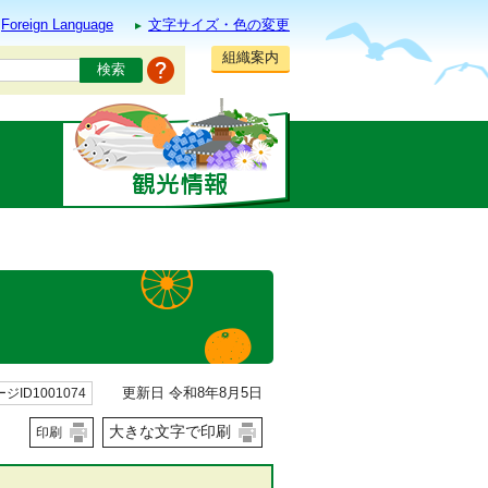
Foreign Language
文字サイズ・色の変更
組織案内
更新日 令和8年8月5日
ジID1001074
大きな文字で印刷
印刷