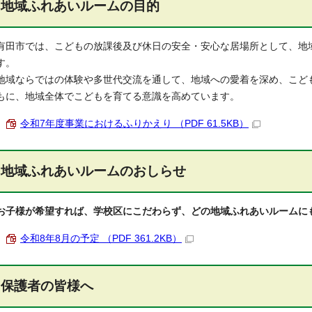
地域ふれあいルームの目的
有田市では、こどもの放課後及び休日の安全・安心な居場所として、地
す。
地域ならではの体験や多世代交流を通して、地域への愛着を深め、こど
もに、地域全体でこどもを育てる意識を高めています。
令和7年度事業におけるふりかえり （PDF 61.5KB）
地域ふれあいルームのおしらせ
お子様が希望すれば、学校区にこだわらず、どの地域ふれあいルームに
令和8年8月の予定 （PDF 361.2KB）
保護者の皆様へ