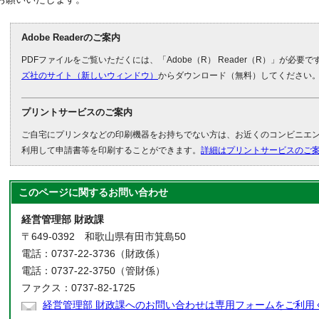
Adobe Readerのご案内
PDFファイルをご覧いただくには、「Adobe（R） Reader（R）」が必要
ズ社のサイト（新しいウィンドウ）
からダウンロード（無料）してください
プリントサービスのご案内
ご自宅にプリンタなどの印刷機器をお持ちでない方は、お近くのコンビニエ
利用して申請書等を印刷することができます。
詳細はプリントサービスのご
このページに関する
お問い合わせ
経営管理部 財政課
〒649-0392 和歌山県有田市箕島50
電話：0737-22-3736（財政係）
電話：0737-22-3750（管財係）
ファクス：0737-82-1725
経営管理部 財政課へのお問い合わせは専用フォームをご利用