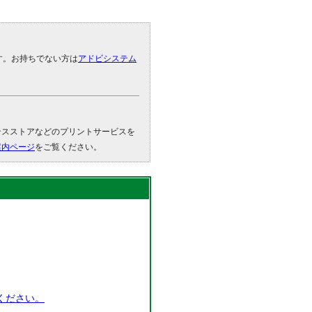
です。お持ちでない方は
アドビシステム
。
ンスストアなどのプリントサービスを
案内ページ
をご覧ください。
ください。