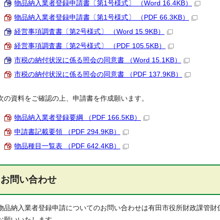
物品納入業者登録申請書〔第1号様式〕 （Word 16.4KB）
物品納入業者登録申請書〔第1号様式〕 （PDF 66.3KB）
経営事項調査書〔第2号様式〕 （Word 15.9KB）
経営事項調査書〔第2号様式〕 （PDF 105.5KB）
市税の納付状況に係る照会の同意書 （Word 15.1KB）
市税の納付状況に係る照会の同意書 （PDF 137.9KB）
次の資料をご確認の上、申請書を作成願います。
物品納入業者登録要綱 （PDF 166.5KB）
申請書記載要領 （PDF 294.9KB）
物品種目一覧表 （PDF 642.4KB）
お問い合わせ
物品納入業者登録申請についてのお問い合わせは有田市役所財政課管財係（電話
お願いいたします。