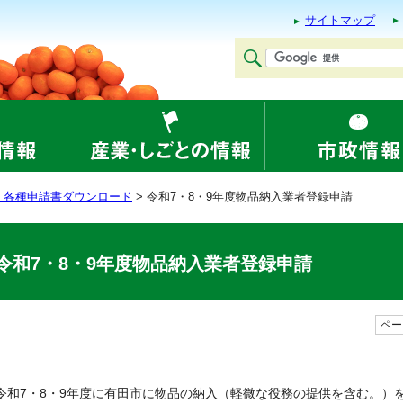
サイトマップ
・各種申請書ダウンロード
> 令和7・8・9年度物品納入業者登録申請
令和7・8・9年度物品納入業者登録申請
ページ
令和7・8・9年度に有田市に物品の納入（軽微な役務の提供を含む。）