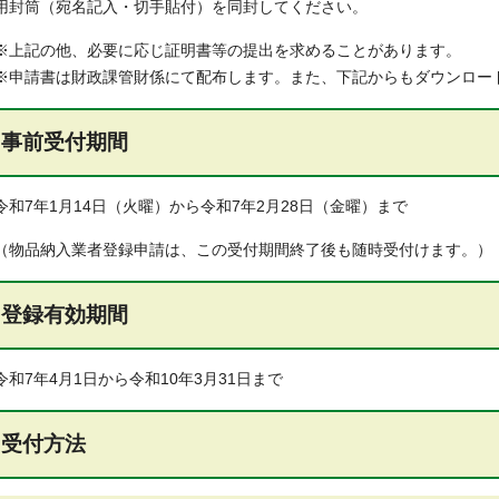
用封筒（宛名記入・切手貼付）を同封してください。
※上記の他、必要に応じ証明書等の提出を求めることがあります。
※申請書は財政課管財係にて配布します。また、下記からもダウンロー
事前受付期間
令和7年1月14日（火曜）から令和7年2月28日（金曜）まで
（物品納入業者登録申請は、この受付期間終了後も随時受付けます。）
登録有効期間
令和7年4月1日から令和10年3月31日まで
受付方法