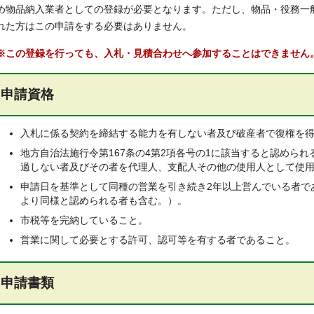
め物品納入業者としての登録が必要となります。ただし、物品・役務一
れた方はこの申請をする必要はありません。
※この登録を行っても、入札・見積合わせへ参加することはできません
申請資格
入札に係る契約を締結する能力を有しない者及び破産者で復権を
地方自治法施行令第167条の4第2項各号の1に該当すると認めら
過しない者及びその者を代理人、支配人その他の使用人として使
申請日を基準として同種の営業を引き続き2年以上営んでいる者で
より同様と認められる者も含む。）。
市税等を完納していること。
営業に関して必要とする許可、認可等を有する者であること。
申請書類