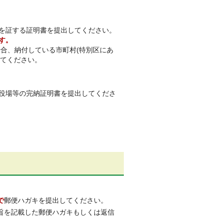
とを証する証明書を提出してください。
す。
合、納付している市町村(特別区にあ
してください。
村役場等の完納証明書を提出してくださ
で
郵便ハガキを提出してください。
旨を記載した郵便ハガキもしくは返信