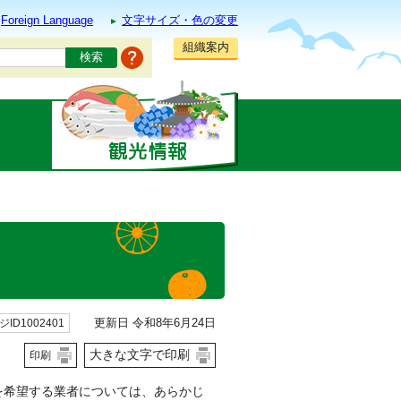
Foreign Language
文字サイズ・色の変更
組織案内
更新日 令和8年6月24日
ID1002401
大きな文字で印刷
印刷
を希望する業者については、あらかじ