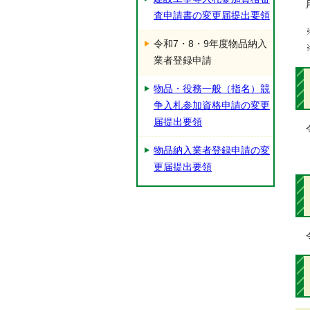
査申請書の変更届提出要領
令和7・8・9年度物品納入
業者登録申請
物品・役務一般（指名）競
争入札参加資格申請の変更
届提出要領
物品納入業者登録申請の変
更届提出要領