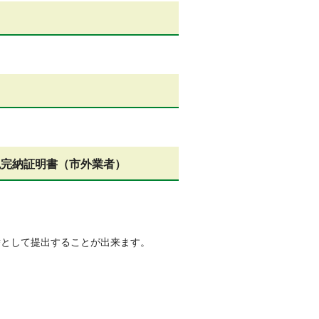
税完納証明書（市外業者）
替として提出することが出来ます。