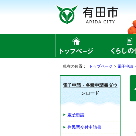
現在の位置：
トップページ
>
電子申請
電子申請・各種申請書ダウ
ンロード
電子申請
住民票交付申請書