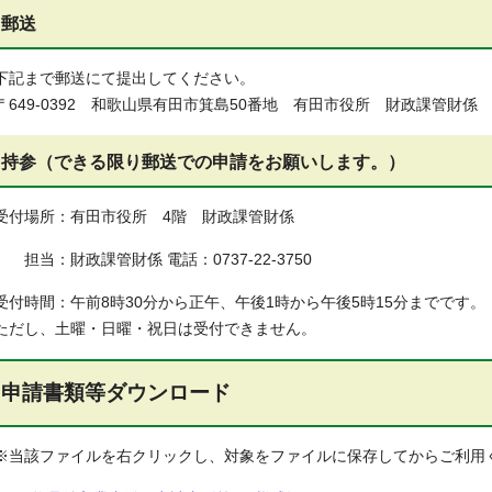
郵送
下記まで郵送にて提出してください。
〒649-0392 和歌山県有田市箕島50番地 有田市役所 財政課管財係
持参（できる限り郵送での申請をお願いします。）
受付場所：有田市役所 4階 財政課管財係
担当：財政課管財係 電話：0737-22-3750
受付時間：午前8時30分から正午、午後1時から午後5時15分までです。
ただし、土曜・日曜・祝日は受付できません。
申請書類等ダウンロード
※当該ファイルを右クリックし、対象をファイルに保存してからご利用