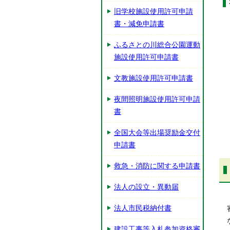
旧学校施設使用許可申請
書・減免申請書
ふるさとの川総合公園運動
施設使用許可申請書
文教施設使用許可申請書
夜間照明施設使用許可申請
書
全国大会等出場奨励金交付
申請書
救急・消防に関する申請書
法人の設立・異動届
法人市民税納付書
建設工事等入札参加資格審