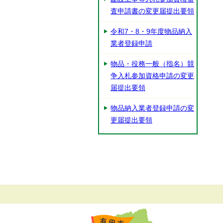
査申請書の変更届提出要領
令和7・8・9年度物品納入
業者登録申請
物品・役務一般（指名）競
争入札参加資格申請の変更
届提出要領
物品納入業者登録申請の変
更届提出要領