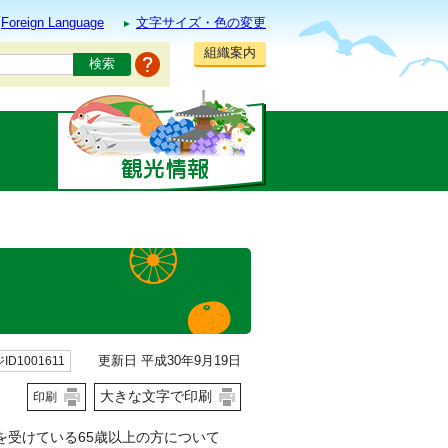
Foreign Language
文字サイズ・色の変更
組織案内
更新日 平成30年9月19日
ID1001611
大きな文字で印刷
印刷
受けている65歳以上の方について