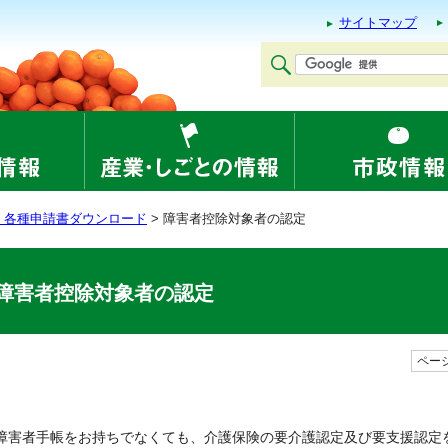
サイトマップ
・各種申請書ダウンロード
> 障害者控除対象者の認定
障害者控除対象者の認定
ページ
障害者手帳をお持ちでなくても、介護保険の要介護認定及び要支援認定を