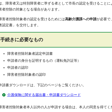
は、障害者又は特別障害者に準ずる者として市長の認定を受けることに
害者控除の対象となる場合があります。
障害者控除対象者の認定を受けるためには
高齢介護課への申請
が必要で
者認定書」を交付します。
手続きに必要なもの
障害者控除対象者認定申請書
申請者の身分を証明するもの（運転免許証等）
申請者の認印
障害者控除対象者の認印
申請書ダウンロードは、下記のページをご覧ください。
介護保険に関する届出書・申請書ダウンロード
障害者控除対象者本人以外の人が申請する場合は、本人の同意を得てく