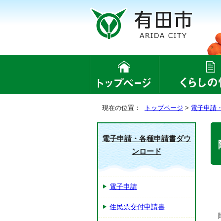
現在の位置：
トップページ
>
電子申請
電子申請・各種申請書ダウ
ンロード
電子申請
住民票交付申請書