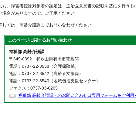
なお、障害者控除対象者の認定は、主治医意見書の記載を基にを行うも
い場合がありますので、ご了承ください。
詳しくは、高齢介護課までお問い合わせください。
このページに関する
お問い合わせ
福祉部 高齢介護課
〒649-0392 和歌山県有田市箕島50
電話：0737-22-3538（介護保険係）
電話：0737-22-3542（高齢者支援係）
電話：0737-22-3540（地域包括支援センター）
ファクス：0737-83-6205
福祉部 高齢介護課へのお問い合わせは専用フォームをご利用