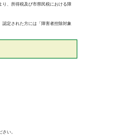
より、所得税及び市県民税における障
、認定された方には「障害者控除対象
ださい。