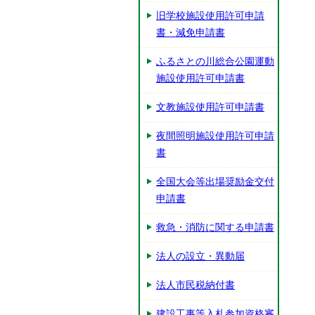
旧学校施設使用許可申請
書・減免申請書
ふるさとの川総合公園運動
施設使用許可申請書
文教施設使用許可申請書
夜間照明施設使用許可申請
書
全国大会等出場奨励金交付
申請書
救急・消防に関する申請書
法人の設立・異動届
法人市民税納付書
建設工事等入札参加資格審