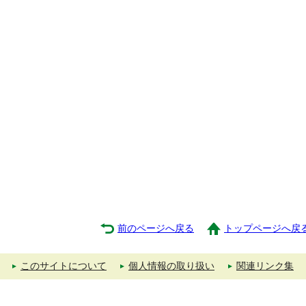
前のページへ戻る
トップページへ戻
このサイトについて
個人情報の取り扱い
関連リンク集