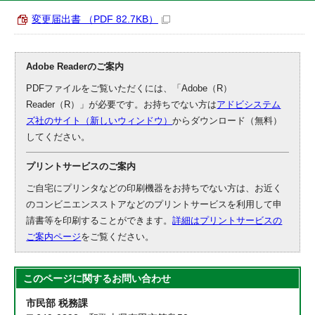
変更届出書 （PDF 82.7KB）
Adobe Readerのご案内
PDFファイルをご覧いただくには、「Adobe（R）
Reader（R）」が必要です。お持ちでない方は
アドビシステム
ズ社のサイト（新しいウィンドウ）
からダウンロード（無料）
してください。
プリントサービスのご案内
ご自宅にプリンタなどの印刷機器をお持ちでない方は、お近く
のコンビニエンスストアなどのプリントサービスを利用して申
請書等を印刷することができます。
詳細はプリントサービスの
ご案内ページ
をご覧ください。
このページに関する
お問い合わせ
市民部 税務課