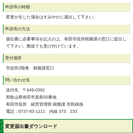
申請等の時期
変更が生じた場合はすみやかに届出して下さい。
申請等の方法
届出書に必要事項を記入の上、有田市役所税務課の窓口に提出し
て下さい。郵送でも受け付けています。
受付場所
市役所2階奥 税務課窓口
問い合わせ先
送付先 〒649-0392
和歌山県有田市箕島50番地
有田市役所 経営管理部 税務課 市民税係
電話：0737-83-1111 内線 373、233
変更届出書ダウンロード