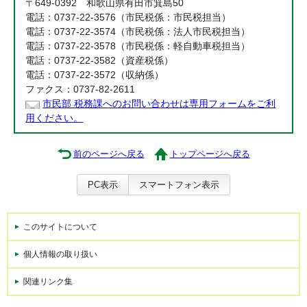
〒649-0392 和歌山県有田市箕島50
電話：0737-22-3576（市民税係：市民税担当）
電話：0737-22-3574（市民税係：法人市民税担当）
電話：0737-22-3578（市民税係：軽自動車税担当）
電話：0737-22-3582（資産税係）
電話：0737-22-3572（収納係）
ファクス：0737-82-2611
市民部 税務課へのお問い合わせは専用フォームをご利
用ください。
前のページへ戻る
トップページへ戻る
PC表示
スマートフォン表示
このサイトについて
個人情報の取り扱い
関連リンク集