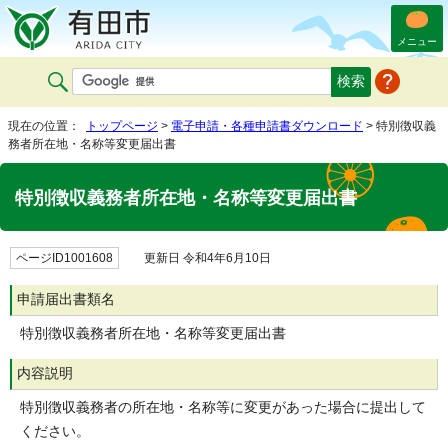
メニュー
現在の位置：
トップページ
>
電子申請・各種申請書ダウンロード
> 特別徴収義
務者所在地・名称等変更届出書
特別徴収義務者所在地・名称等変更届出書
ページID1001608
更新日 令和4年6月10日
申請届出書類名
特別徴収義務者所在地・名称等変更届出書
内容説明
特別徴収義務者の所在地・名称等に変更があった場合に提出して
ください。