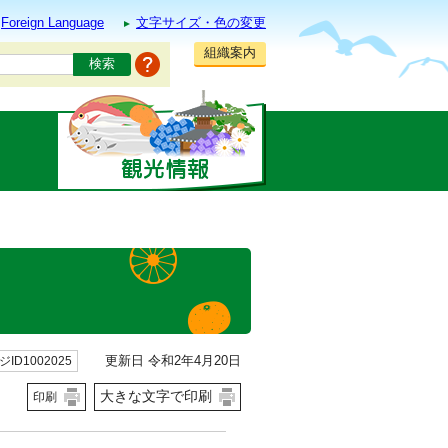
Foreign Language
文字サイズ・色の変更
組織案内
更新日 令和2年4月20日
ID1002025
大きな文字で印刷
印刷