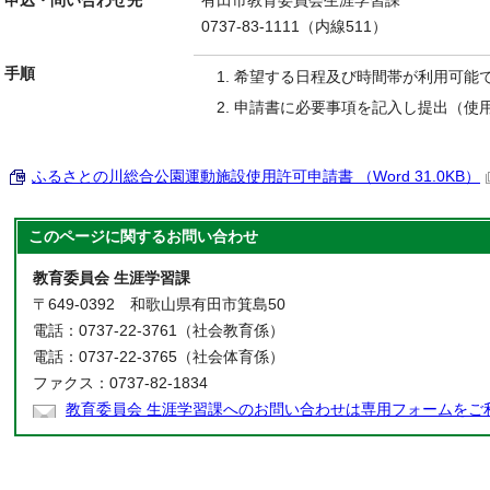
申込・問い合わせ先
有田市教育委員会生涯学習課
0737-83-1111（内線511）
手順
希望する日程及び時間帯が利用可能
申請書に必要事項を記入し提出（使
ふるさとの川総合公園運動施設使用許可申請書 （Word 31.0KB）
このページに関する
お問い合わせ
教育委員会 生涯学習課
〒649-0392 和歌山県有田市箕島50
電話：0737-22-3761（社会教育係）
電話：0737-22-3765（社会体育係）
ファクス：0737-82-1834
教育委員会 生涯学習課へのお問い合わせは専用フォームをご