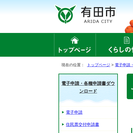
現在の位置：
トップページ
>
電子申請
電子申請・各種申請書ダウ
ンロード
電子申請
住民票交付申請書