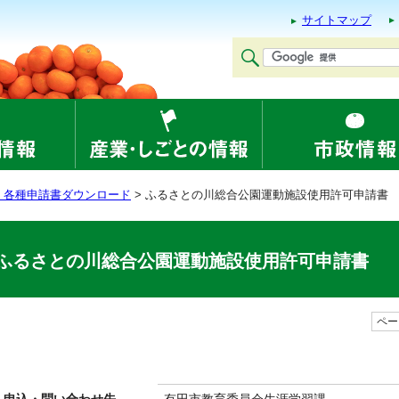
サイトマップ
・各種申請書ダウンロード
> ふるさとの川総合公園運動施設使用許可申請書
ふるさとの川総合公園運動施設使用許可申請書
ページ