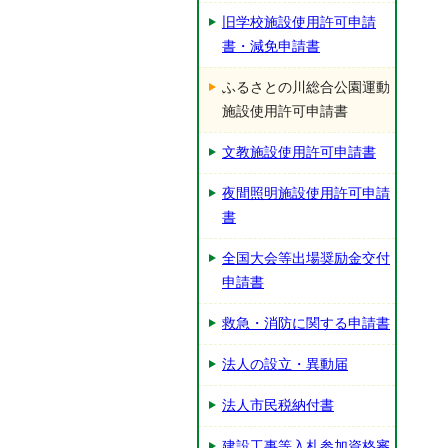
旧学校施設使用許可申請
書・減免申請書
ふるさとの川総合公園運動
施設使用許可申請書
文教施設使用許可申請書
夜間照明施設使用許可申請
書
全国大会等出場奨励金交付
申請書
救急・消防に関する申請書
法人の設立・異動届
法人市民税納付書
建設工事等入札参加資格審