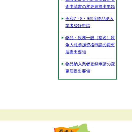
査申請書の変更届提出要領
令和7・8・9年度物品納入
業者登録申請
物品・役務一般（指名）競
争入札参加資格申請の変更
届提出要領
物品納入業者登録申請の変
更届提出要領