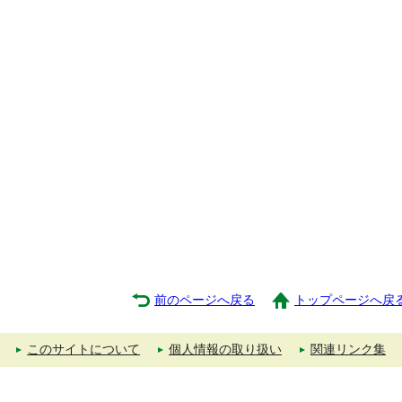
前のページへ戻る
トップページへ戻
このサイトについて
個人情報の取り扱い
関連リンク集