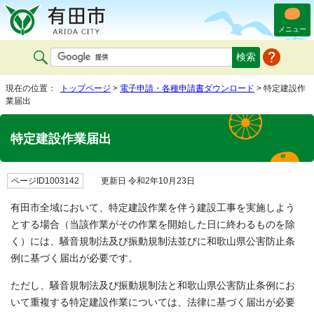
メニュー
現在の位置：
トップページ
>
電子申請・各種申請書ダウンロード
> 特定建設作
業届出
特定建設作業届出
ページID1003142
更新日 令和2年10月23日
有田市全域において、特定建設作業を伴う建設工事を実施しよう
とする場合（当該作業がその作業を開始した日に終わるものを除
く）には、騒音規制法及び振動規制法並びに和歌山県公害防止条
例に基づく届出が必要です。
ただし、騒音規制法及び振動規制法と和歌山県公害防止条例にお
いて重複する特定建設作業については、法律に基づく届出が必要