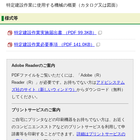
特定建設作業に使用する機械の概要（カタログ又は図面）
様式等
特定建設作業実施届出書 （PDF 99.3KB）
特定建設作業必要事項 （PDF 141.0KB）
Adobe Readerのご案内
PDFファイルをご覧いただくには、「Adobe（R）
Reader（R）」が必要です。お持ちでない方は
アドビシステム
ズ社のサイト（新しいウィンドウ）
からダウンロード（無料）
してください。
プリントサービスのご案内
ご自宅にプリンタなどの印刷機器をお持ちでない方は、お近く
のコンビニエンスストアなどのプリントサービスを利用して申
請書等を印刷することができます。
詳細はプリントサービスの