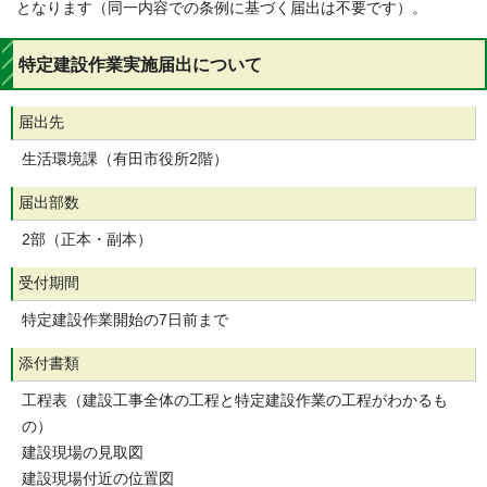
となります（同一内容での条例に基づく届出は不要です）。
特定建設作業実施届出について
届出先
生活環境課（有田市役所2階）
届出部数
2部（正本・副本）
受付期間
特定建設作業開始の7日前まで
添付書類
工程表（建設工事全体の工程と特定建設作業の工程がわかるも
の）
建設現場の見取図
建設現場付近の位置図