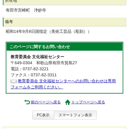
所在地
有田市宮崎町 浄妙寺
備考
昭和14年9月8日国指定（美術工芸品（彫刻））
このページに関する
お問い合わせ
教育委員会 文化福祉センター
〒649-0304 和歌山県有田市箕島27
電話：0737-82-3221
ファクス：0737-82-3311
教育委員会 文化福祉センターへのお問い合わせは専用
フォームをご利用ください。
前のページへ戻る
トップページへ戻る
PC表示
スマートフォン表示