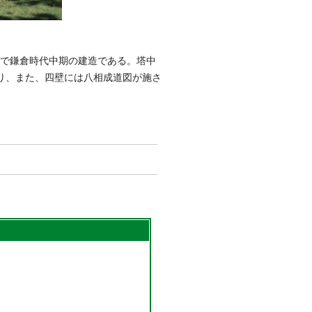
mで鎌倉時代中期の建造である。塔中
り、また、四壁には八相成道図が施さ