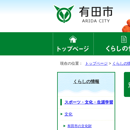
現在の位置：
トップページ
>
くらしの
くらしの情報
スポーツ・文化・生涯学習
文化
有田市の文化財