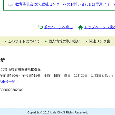
教育委員会 文化福祉センターへのお問い合わせは専用フォー
前のページへ戻る
トップページへ戻
このサイトについて
個人情報の取り扱い
関連リンク集
役所
392 和歌山県有田市箕島50番地
午前8時30分～午後5時15分（土曜、日曜、祝日、12月29日～1月3日を除く）
話番号一覧
］
00020302040
Copyright © 2018 Arida City All Rights Reserved.