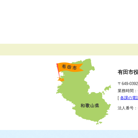
有田市
〒649-0
業務時間：
[
各課の電
法人番号：50