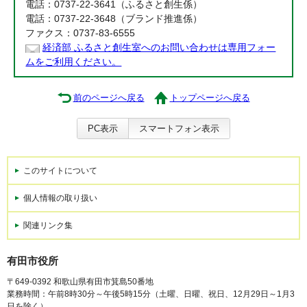
電話：0737-22-3641（ふるさと創生係）
電話：0737-22-3648（ブランド推進係）
ファクス：0737-83-6555
経済部 ふるさと創生室へのお問い合わせは専用フォー
ムをご利用ください。
前のページへ戻る
トップページへ戻る
PC表示
スマートフォン表示
このサイトについて
個人情報の取り扱い
関連リンク集
有田市役所
〒649-0392 和歌山県有田市箕島50番地
業務時間：午前8時30分～午後5時15分（土曜、日曜、祝日、12月29日～1月3
日を除く）