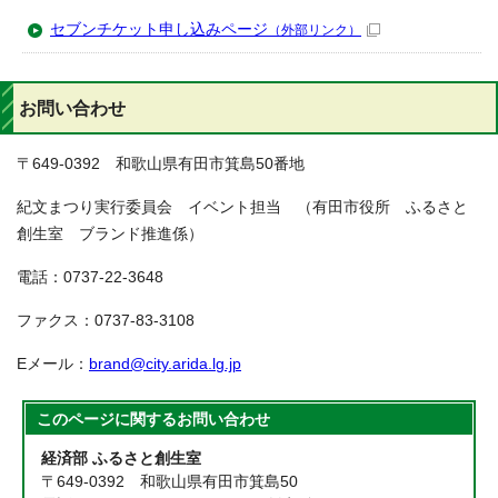
セブンチケット申し込みページ
（外部リンク）
お問い合わせ
〒649-0392 和歌山県有田市箕島50番地
紀文まつり実行委員会 イベント担当 （有田市役所 ふるさと
創生室 ブランド推進係）
電話：0737-22-3648
ファクス：0737-83-3108
Eメール：
brand@city.arida.lg.jp
このページに関する
お問い合わせ
経済部 ふるさと創生室
〒649-0392 和歌山県有田市箕島50