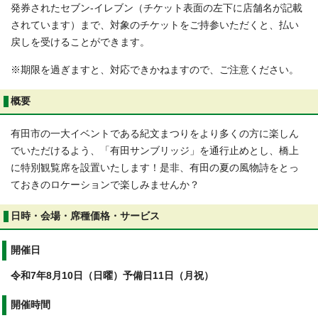
発券されたセブン-イレブン（チケット表面の左下に店舗名が記載
されています）まで、対象のチケットをご持参いただくと、払い
戻しを受けることができます。
※期限を過ぎますと、対応できかねますので、ご注意ください。
概要
有田市の一大イベントである紀文まつりをより多くの方に楽しん
でいただけるよう、「有田サンブリッジ」を通行止めとし、橋上
に特別観覧席を設置いたします！是非、有田の夏の風物詩をとっ
ておきのロケーションで楽しみませんか？
日時・会場・席種価格・サービス
開催日
令和7年8月10日（日曜）予備日11日（月祝）
開催時間