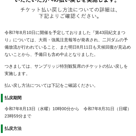
令和7年8月10日に開催を予定しておりました『第43回紀文まつ
り』については、大雨・強風注意報等が発表され、二川ダムの予
備放流が行われていること、また明日8月11日も天候回復が見込め
ないことから、予備日も含め中止となりました。
つきましては、サンブリッジ特別観覧席のチケットの払い戻しを
実施します。
払い戻し方法については下記をご確認ください。
払戻期間
令和7年8月13日（水曜）10時00分から 令和7年8月31日（日曜）
23時59分まで
払戻方法