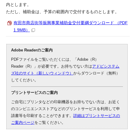
内とします。
ただし、補助金は、予算の範囲内で交付するものとします。
有田市商店街等振興事業補助金交付要綱ダウンロード （PDF
1.9MB）
Adobe Readerのご案内
PDFファイルをご覧いただくには、「Adobe（R）
Reader（R）」が必要です。お持ちでない方は
アドビシステム
ズ社のサイト（新しいウィンドウ）
からダウンロード（無料）
してください。
プリントサービスのご案内
ご自宅にプリンタなどの印刷機器をお持ちでない方は、お近く
のコンビニエンスストアなどのプリントサービスを利用して申
請書等を印刷することができます。
詳細はプリントサービスの
ご案内ページ
をご覧ください。