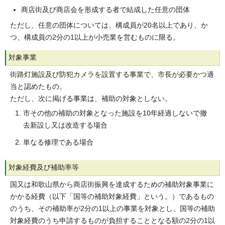
商店街及び商店会を形成する者で結成した任意の団体
ただし、任意の団体については、構成員が20名以上であり、か
つ、構成員の2分の1以上が小売業を営むものに限る。
対象事業
街路灯施設及び防犯カメラを設置する事業で、市長が必要かつ適
当と認めたもの。
ただし、次に掲げる事業は、補助の対象としない。
市その他の補助の対象となった施設を10年経過しないで撤
去新設し又は改造する場合
単なる修理である場合
対象経費及び補助率等
国又は和歌山県から商店街振興を達成するための補助対象事業に
かかる経費（以下「国等の補助対象経費」という。）であるもの
のうち、その補助率が2分の1以上の事業を対象とし、国等の補助
対象経費のうち申請するものが負担することとなる額の2分の1以