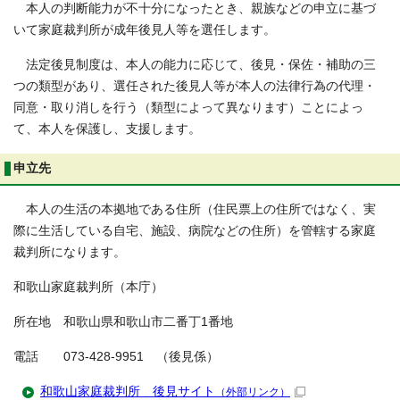
本人の判断能力が不十分になったとき、親族などの申立に基づ
いて家庭裁判所が成年後見人等を選任します。
法定後見制度は、本人の能力に応じて、後見・保佐・補助の三
つの類型があり、選任された後見人等が本人の法律行為の代理・
同意・取り消しを行う（類型によって異なります）ことによっ
て、本人を保護し、支援します。
申立先
本人の生活の本拠地である住所（住民票上の住所ではなく、実
際に生活している自宅、施設、病院などの住所）を管轄する家庭
裁判所になります。
和歌山家庭裁判所（本庁）
所在地 和歌山県和歌山市二番丁1番地
電話 073-428-9951 （後見係）
和歌山家庭裁判所 後見サイト
（外部リンク）