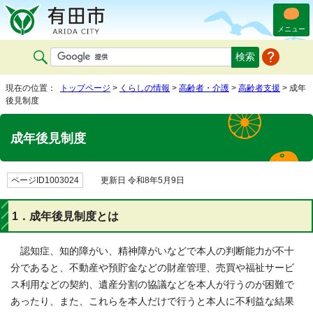
メニュー
現在の位置：
トップページ
>
くらしの情報
>
高齢者・介護
>
高齢者支援
> 成年
後見制度
成年後見制度
ページID1003024
更新日 令和8年5月9日
1．成年後見制度とは
認知症、知的障がい、精神障がいなどで本人の判断能力が不十
分であると、不動産や預貯金などの財産管理、売買や福祉サービ
ス利用などの契約、遺産分割の協議などを本人が行うのが困難で
あったり、また、これらを本人だけで行うと本人に不利益な結果