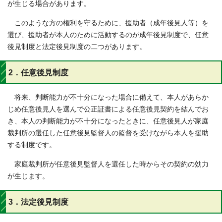
が生じる場合があります。
このような方の権利を守るために、援助者（成年後見人等）を
選び、援助者が本人のために活動するのが成年後見制度で、任意
後見制度と法定後見制度の二つがあります。
2．任意後見制度
将来、判断能力が不十分になった場合に備えて、本人があらか
じめ任意後見人を選んで公正証書による任意後見契約を結んでお
き、本人の判断能力が不十分になったときに、任意後見人が家庭
裁判所の選任した任意後見監督人の監督を受けながら本人を援助
する制度です。
家庭裁判所が任意後見監督人を選任した時からその契約の効力
が生じます。
3．法定後見制度