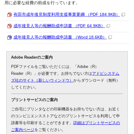
用に必要な経費の助成を行っています。
有田市成年後見制度利用支援事業要綱 （PDF 184.9KB）
成年後見人等の報酬助成申請書 （PDF 64.9KB）
成年後見人等の報酬助成申請書 （Word 18.6KB）
Adobe Readerのご案内
PDFファイルをご覧いただくには、「Adobe（R）
Reader（R）」が必要です。お持ちでない方は
アドビシステム
ズ社のサイト（新しいウィンドウ）
からダウンロード（無料）
してください。
プリントサービスのご案内
ご自宅にプリンタなどの印刷機器をお持ちでない方は、お近く
のコンビニエンスストアなどのプリントサービスを利用して申
請書等を印刷することができます。
詳細はプリントサービスの
ご案内ページ
をご覧ください。