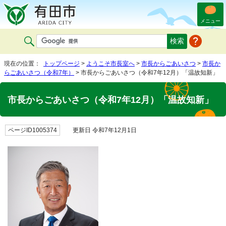
メニュー
現在の位置：
トップページ
>
ようこそ市長室へ
>
市長からごあいさつ
>
市長か
らごあいさつ（令和7年）
> 市長からごあいさつ（令和7年12月）「温故知新」
市長からごあいさつ（令和7年12月）「温故知新」
ページID1005374
更新日 令和7年12月1日