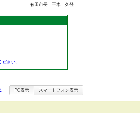
有田市長 玉木 久登
ください。
る
PC表示
スマートフォン表示