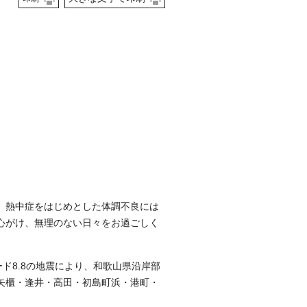
。熱中症をはじめとした体調不良には
心がけ、無理のない日々をお過ごしく
ド8.8の地震により、和歌山県沿岸部
矢櫃・逢井・高田・初島町浜・港町・