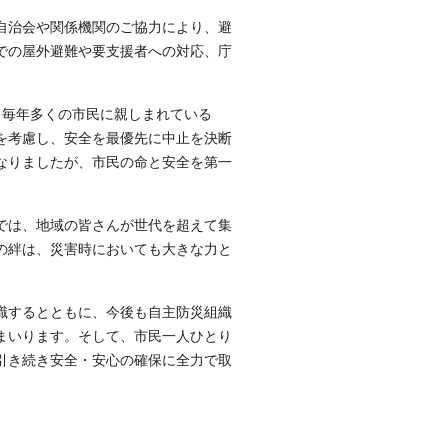
自治会や関係機関のご協力により、避
での屋外避難や要支援者への対応、庁
毎年多くの市民に親しまれている
を考慮し、安全を最優先に中止を決断
なりましたが、市民の命と安全を第一
では、地域の皆さんが世代を超えて集
の絆は、災害時においても大きな力と
識するとともに、今後も自主防災組織
まいります。そして、市民一人ひとり
引き続き安全・安心の確保に全力で取