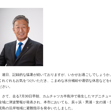
連日、記録的な猛暑が続いておりますが、いかがお過ごしでしょうか
くれぐれもお気をつけいただき、こまめな水分補給や適切な休息などを
ださい。
さて、去る7月30日早朝、カムチャツカ半島沖で発生したマグニチュー
全域に津波警報が発表され、本市においても、辰ヶ浜・男浦・女の浦・
箕島の沿岸地域に避難指示を発令いたしました。