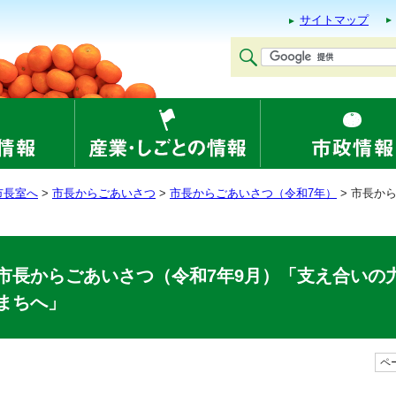
サイトマップ
市長室へ
>
市長からごあいさつ
>
市長からごあいさつ（令和7年）
> 市長か
市長からごあいさつ（令和7年9月）「支え合いの
まちへ」
ペー