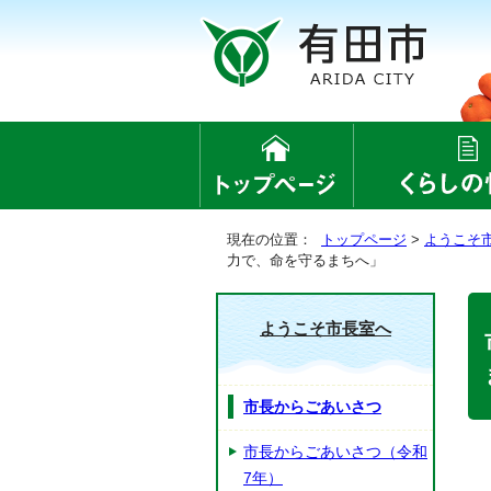
現在の位置：
トップページ
>
ようこそ
力で、命を守るまちへ」
ようこそ市長室へ
市長からごあいさつ
市長からごあいさつ（令和
7年）