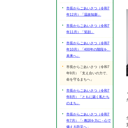
市長からごあいさつ（令和7
年12月）「温故知新」
市長からごあいさつ（令和7
年11月）「笑顔」
市長からごあいさつ（令和7
年10月）「400年の階段を、
未来へ」
市長からごあいさつ（令和7
年9月）「支え合いの力で、
命を守るまちへ」
市長からごあいさつ（令和7
年8月）「ともに築く私たち
のまち」
市長からごあいさつ（令和7
年7月）「- 教訓を力に - 心で
備える防災へ」