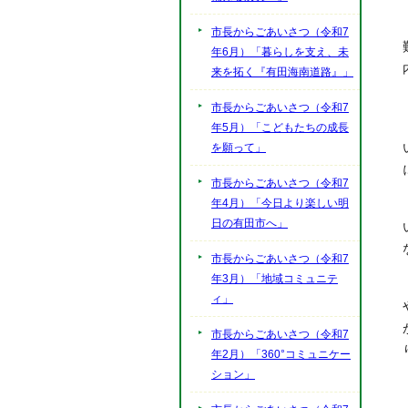
市長からごあいさつ（令和7
年6月）「暮らしを支え、未
来を拓く『有田海南道路』」
市長からごあいさつ（令和7
年5月）「こどもたちの成長
を願って」
市長からごあいさつ（令和7
年4月）「今日より楽しい明
日の有田市へ」
市長からごあいさつ（令和7
年3月）「地域コミュニテ
ィ」
市長からごあいさつ（令和7
年2月）「360°コミュニケー
ション」