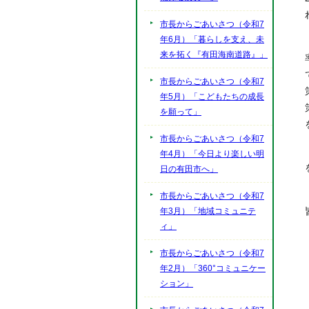
市長からごあいさつ（令和7
年6月）「暮らしを支え、未
来を拓く『有田海南道路』」
市長からごあいさつ（令和7
年5月）「こどもたちの成長
を願って」
市長からごあいさつ（令和7
年4月）「今日より楽しい明
日の有田市へ」
市長からごあいさつ（令和7
年3月）「地域コミュニテ
ィ」
市長からごあいさつ（令和7
年2月）「360°コミュニケー
ション」