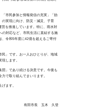
」「市民参加と情報発信の充実」「効
」の実現に向け、防災・減災、子育
運営を推進しています。特に、雨水対
今後への対応など、市民生活に直結する施
、令和5年度に42億を超えるご寄付
市民」です。お一人おひとりが、地域
実現します。
集団」であり続ける決意です。今後も
全力で取り組んでまいります。
上げます。
有田市長 玉木 久登