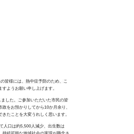
の皆様には、熱中症予防のため、こ
ますようお願い申し上げます。
しました。ご参加いただいた市民の皆
市政をお預かりしてから10か月余り、
できたことを大変うれしく思います。
人口は約5,500人減少、出生数は
など、持続可能な地域社会の実現が懸念さ