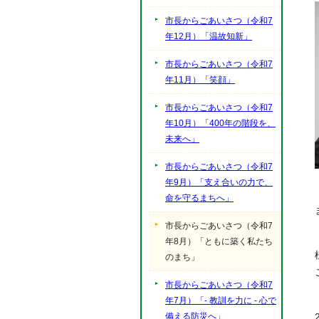
市長からごあいさつ（令和7
年12月）「温故知新」
市長からごあいさつ（令和7
年11月）「笑顔」
市長からごあいさつ（令和7
年10月）「400年の階段を、
未来へ」
市長からごあいさつ（令和7
年9月）「支え合いの力で、
命を守るまちへ」
市長からごあいさつ（令和7
年8月）「ともに築く私たち
のまち」
市長からごあいさつ（令和7
年7月）「- 教訓を力に - 心で
備える防災へ」