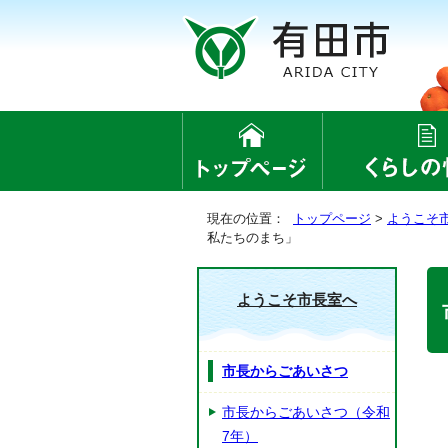
現在の位置：
トップページ
>
ようこそ
私たちのまち」
ようこそ市長室へ
市長からごあいさつ
市長からごあいさつ（令和
7年）