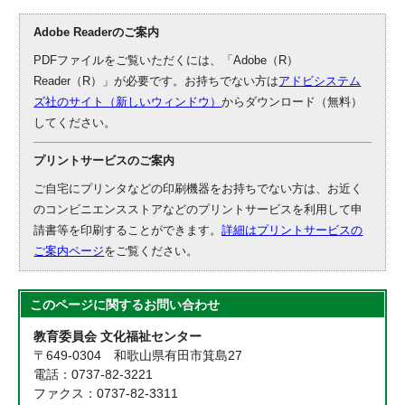
Adobe Readerのご案内
PDFファイルをご覧いただくには、「Adobe（R）
Reader（R）」が必要です。お持ちでない方は
アドビシステム
ズ社のサイト（新しいウィンドウ）
からダウンロード（無料）
してください。
プリントサービスのご案内
ご自宅にプリンタなどの印刷機器をお持ちでない方は、お近く
のコンビニエンスストアなどのプリントサービスを利用して申
請書等を印刷することができます。
詳細はプリントサービスの
ご案内ページ
をご覧ください。
このページに関する
お問い合わせ
教育委員会 文化福祉センター
〒649-0304 和歌山県有田市箕島27
電話：0737-82-3221
ファクス：0737-82-3311