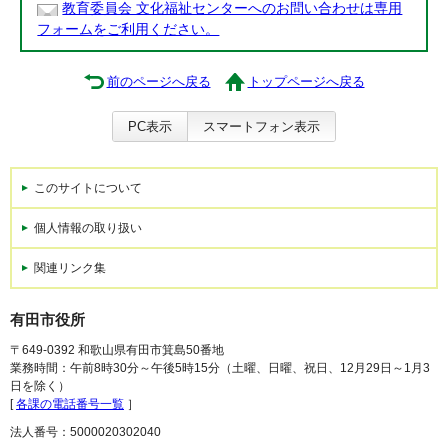
教育委員会 文化福祉センターへのお問い合わせは専用
フォームをご利用ください。
前のページへ戻る
トップページへ戻る
PC表示
スマートフォン表示
このサイトについて
個人情報の取り扱い
関連リンク集
有田市役所
〒649-0392 和歌山県有田市箕島50番地
業務時間：午前8時30分～午後5時15分（土曜、日曜、祝日、12月29日～1月3
日を除く）
[
各課の電話番号一覧
］
法人番号：5000020302040