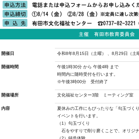
開催日
令和8年8月15日（土曜） 、8月29日（土
開催時間
午後1時30分 から 午後4時 まで
時間内に随時受付を行います。
※午後3時00分 受付終了
開催場所
文化福祉センター3階 ミーティング室
内容
夏休みの工作にもぴったりな「勾玉づく
イベントを行います。
（1）勾玉づくり
石をやすりで削り磨くことで、オリジナ
（2）鋳造体験