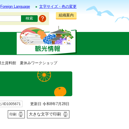
Foreign Language
文字サイズ・色の変更
組織案内
 郷土資料館 夏休みワークショップ
更新日 令和8年7月28日
ID1005671
大きな文字で印刷
印刷