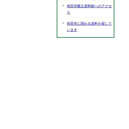
有田市郷土資料館へのアクセ
ス
有田市に関わる資料を探して
います