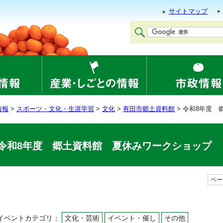
サイトマップ
情報
>
スポーツ・文化・生涯学習
>
文化
>
有田市郷土資料館
> 令和8年度
令和8年度 郷土資料館 夏休みワークショップ
ページ
イベントカテゴリ：
文化・芸術
イベント・催し
その他