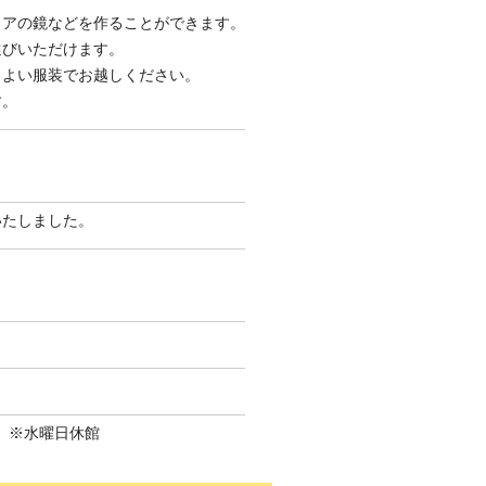
アの鏡などを作ることができます。
選びいただけます。
もよい服装でお越しください。
す。
いたしました。
21）※水曜日休館