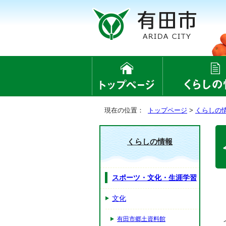
現在の位置：
トップページ
>
くらしの
くらしの情報
スポーツ・文化・生涯学習
文化
有田市郷土資料館