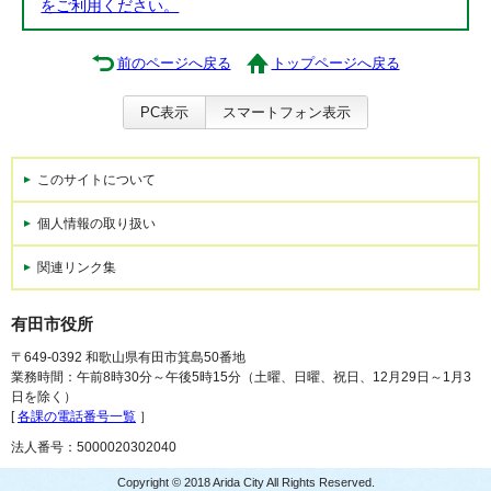
をご利用ください。
前のページへ戻る
トップページへ戻る
PC表示
スマートフォン表示
このサイトについて
個人情報の取り扱い
関連リンク集
有田市役所
〒649-0392 和歌山県有田市箕島50番地
業務時間：午前8時30分～午後5時15分（土曜、日曜、祝日、12月29日～1月3
日を除く）
[
各課の電話番号一覧
］
法人番号：5000020302040
Copyright © 2018 Arida City All Rights Reserved.