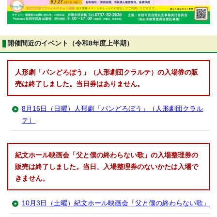
開催間近のイベント（令和8年度上半期）
人形劇「パンどろぼう」（人形劇団クラルテ）の入場券の販
売は終了しました。当日券はありません。
8月16日（日曜）人形劇「パンどろぼう」（人形劇団クラル
テ）
紀文ホール映画会「父と僕の終わらない歌」の入場整理券の
販売は終了しました。当日、入場整理券のないかたは入場で
きません。
10月3日（土曜）紀文ホール映画会「父と僕の終わらない歌」