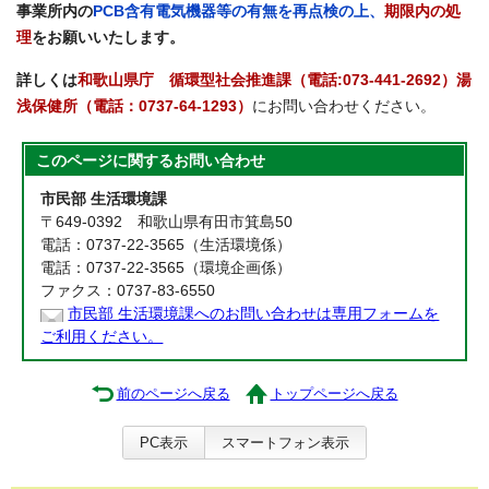
事業所内の
PCB含有電気機器等の有無を再点検の上、
期限内の処
理
をお願いいたします。
詳しくは
和歌山県庁 循環型社会推進課（電話:073-441-2692）湯
浅保健所（電話：0737-64-1293）
にお問い合わせください。
このページに関する
お問い合わせ
市民部 生活環境課
〒649-0392 和歌山県有田市箕島50
電話：0737-22-3565（生活環境係）
電話：0737-22-3565（環境企画係）
ファクス：0737-83-6550
市民部 生活環境課へのお問い合わせは専用フォームを
ご利用ください。
前のページへ戻る
トップページへ戻る
PC表示
スマートフォン表示