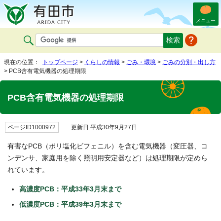
メニュー
現在の位置：
トップページ
>
くらしの情報
>
ごみ・環境
>
ごみの分別・出し方
> PCB含有電気機器の処理期限
PCB含有電気機器の処理期限
ページID1000972
更新日 平成30年9月27日
有害なPCB（ポリ塩化ビフェニル）を含む電気機器（変圧器、コ
ンデンサ、家庭用を除く照明用安定器など）は処理期限が定めら
れています。
高濃度PCB：平成33年3月末まで
低濃度PCB：平成39年3月末まで