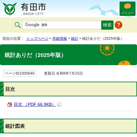
メニュー
現在の位置：
トップページ
>
市政情報
>
統計
> 統計ありだ（2025年版）
統計ありだ（2025年版）
ページID1005640
更新日 令和8年7月15日
目次
目次 （PDF 66.9KB）
統計図表