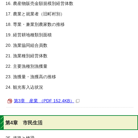
農産物販売金額規模別経営体数
農業と就業者（旧町村別）
専業・兼業別農家数の推移
経営耕地種類別面積
漁業協同組合員数
漁業種別経営体数
主要漁種別漁獲量
漁獲量・漁獲高の推移
観光客入込状況
第3章 産業 （PDF 152.4KB）
第4章 市民生活