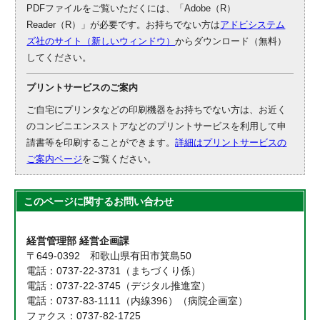
PDFファイルをご覧いただくには、「Adobe（R）
Reader（R）」が必要です。お持ちでない方は
アドビシステム
ズ社のサイト（新しいウィンドウ）
からダウンロード（無料）
してください。
プリントサービスのご案内
ご自宅にプリンタなどの印刷機器をお持ちでない方は、お近く
のコンビニエンスストアなどのプリントサービスを利用して申
請書等を印刷することができます。
詳細はプリントサービスの
ご案内ページ
をご覧ください。
このページに関する
お問い合わせ
経営管理部 経営企画課
〒649-0392 和歌山県有田市箕島50
電話：0737-22-3731（まちづくり係）
電話：0737-22-3745（デジタル推進室）
電話：0737-83-1111（内線396）（病院企画室）
ファクス：0737-82-1725