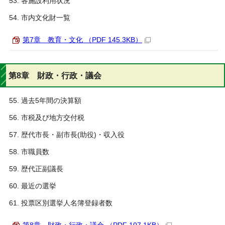
各施設利用状況
市内文化財一覧
第7章 教育・文化 （PDF 145.3KB）
第8章 財政・行政・議会
過去5年間の決算額
市税及び地方交付税
歴代市長・副市長(助役)・収入役
市職員数
歴代正副議長
最近の選挙
投票区別選挙人名簿登録者数