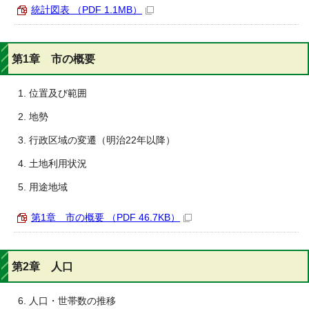
統計図表 （PDF 1.1MB）
第1章 市の概要
位置及び範囲
地勢
行政区域の変遷（明治22年以降）
土地利用状況
用途地域
第1章 市の概要 （PDF 46.7KB）
第2章 人口
人口・世帯数の推移