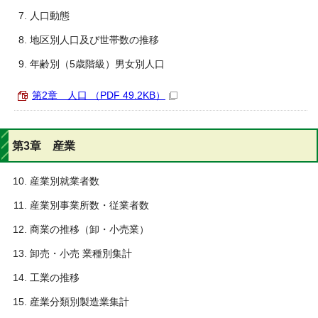
人口動態
地区別人口及び世帯数の推移
年齢別（5歳階級）男女別人口
第2章 人口 （PDF 49.2KB）
第3章 産業
産業別就業者数
産業別事業所数・従業者数
商業の推移（卸・小売業）
卸売・小売 業種別集計
工業の推移
産業分類別製造業集計