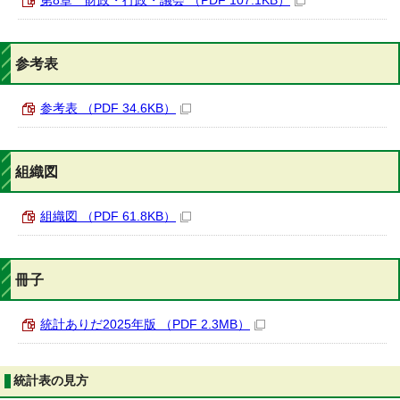
第8章 財政・行政・議会 （PDF 107.1KB）
参考表
参考表 （PDF 34.6KB）
組織図
組織図 （PDF 61.8KB）
冊子
統計ありだ2025年版 （PDF 2.3MB）
統計表の見方