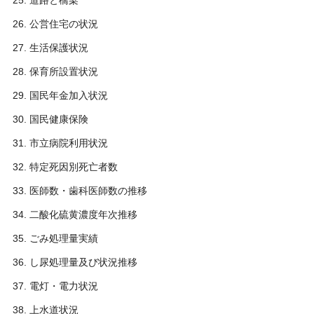
道路と橋梁
公営住宅の状況
生活保護状況
保育所設置状況
国民年金加入状況
国民健康保険
市立病院利用状況
特定死因別死亡者数
医師数・歯科医師数の推移
二酸化硫黄濃度年次推移
ごみ処理量実績
し尿処理量及び状況推移
電灯・電力状況
上水道状況