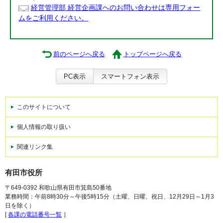
経営管理部 経営企画課へのお問い合わせは専用フォー
ムをご利用ください。
前のページへ戻る
トップページへ戻る
PC表示
スマートフォン表示
このサイトについて
個人情報の取り扱い
関連リンク集
有田市役所
〒649-0392 和歌山県有田市箕島50番地
業務時間：午前8時30分～午後5時15分（土曜、日曜、祝日、12月29日～1月3
日を除く）
[
各課の電話番号一覧
］