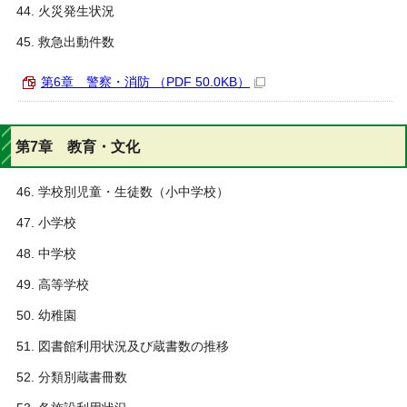
火災発生状況
救急出動件数
第6章 警察・消防 （PDF 50.0KB）
第7章 教育・文化
学校別児童・生徒数（小中学校）
小学校
中学校
高等学校
幼稚園
図書館利用状況及び蔵書数の推移
分類別蔵書冊数