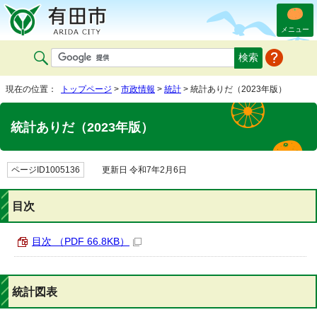
メニュー
現在の位置：
トップページ
>
市政情報
>
統計
> 統計ありだ（2023年版）
統計ありだ（2023年版）
ページID1005136
更新日 令和7年2月6日
目次
目次 （PDF 66.8KB）
統計図表