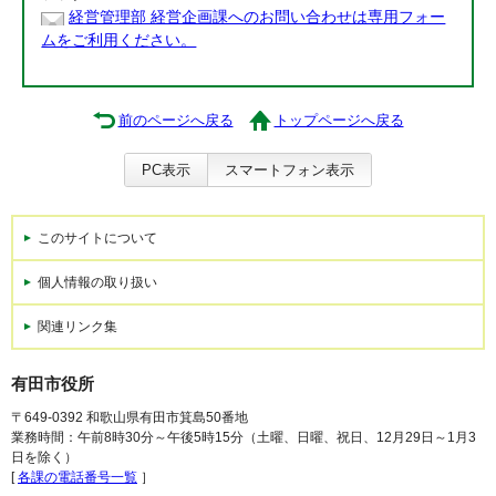
経営管理部 経営企画課へのお問い合わせは専用フォー
ムをご利用ください。
前のページへ戻る
トップページへ戻る
PC表示
スマートフォン表示
このサイトについて
個人情報の取り扱い
関連リンク集
有田市役所
〒649-0392 和歌山県有田市箕島50番地
業務時間：午前8時30分～午後5時15分（土曜、日曜、祝日、12月29日～1月3
日を除く）
[
各課の電話番号一覧
］