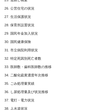
道路と橋梁
公営住宅の状況
生活保護状況
保育所設置状況
国民年金加入状況
国民健康保険
市立病院利用状況
特定死因別死亡者数
医師数・歯科医師数の推移
二酸化硫黄濃度年次推移
ごみ処理量実績
し尿処理量及び状況推移
電灯・電力状況
上水道状況