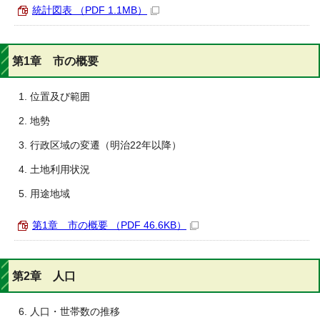
統計図表 （PDF 1.1MB）
第1章 市の概要
位置及び範囲
地勢
行政区域の変遷（明治22年以降）
土地利用状況
用途地域
第1章 市の概要 （PDF 46.6KB）
第2章 人口
人口・世帯数の推移