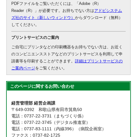
PDFファイルをご覧いただくには、「Adobe（R）
Reader（R）」が必要です。お持ちでない方は
アドビシステム
ズ社のサイト（新しいウィンドウ）
からダウンロード（無料）
してください。
プリントサービスのご案内
ご自宅にプリンタなどの印刷機器をお持ちでない方は、お近く
のコンビニエンスストアなどのプリントサービスを利用して申
請書等を印刷することができます。
詳細はプリントサービスの
ご案内ページ
をご覧ください。
このページに関する
お問い合わせ
経営管理部 経営企画課
〒649-0392 和歌山県有田市箕島50
電話：0737-22-3731（まちづくり係）
電話：0737-22-3745（デジタル推進室）
電話：0737-83-1111（内線396）（病院企画室）
ファクス：0737-82-1725