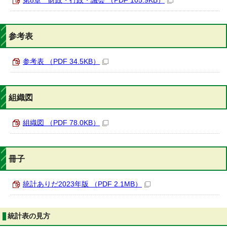
第8章 財政・行政・議会 （PDF 105.9KB）
参考表
参考表 （PDF 34.5KB）
組織図
組織図 （PDF 78.0KB）
冊子
統計ありだ2023年版 （PDF 2.1MB）
統計表の見方