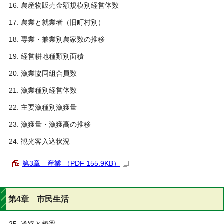
農産物販売金額規模別経営体数
農業と就業者（旧町村別）
専業・兼業別農家数の推移
経営耕地種類別面積
漁業協同組合員数
漁業種別経営体数
主要漁種別漁獲量
漁獲量・漁獲高の推移
観光客入込状況
第3章 産業 （PDF 155.9KB）
第4章 市民生活