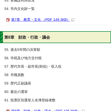
各施設利用状況
市内文化財一覧
第7章 教育・文化 （PDF 149.3KB）
第8章 財政・行政・議会
過去5年間の決算額
市税及び地方交付税
歴代市長・副市長(助役)・収入役
市職員数
歴代正副議長
最近の選挙
投票区別選挙人名簿登録者数