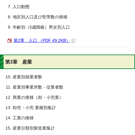
人口動態
地区別人口及び世帯数の推移
年齢別（5歳階級）男女別人口
第2章 人口 （PDF 49.2KB）
第3章 産業
産業別就業者数
産業別事業所数・従業者数
商業の推移（卸・小売業）
卸売・小売 業種別集計
工業の推移
産業分類別製造業集計