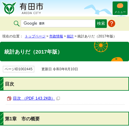
メニュー
現在の位置：
トップページ
>
市政情報
>
統計
> 統計ありだ（2017年版）
統計ありだ（2017年版）
ページID1002445
更新日 令和3年8月10日
目次
目次 （PDF 143.2KB）
第1章 市の概要