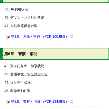
JR利用状況
デマンドバス利用状況
自動車等保有台数
第5章 運輸・交通 （PDF 100.5KB）
第6章 警察・消防
刑法犯発生・検挙状況
交通事故と安全施設状況
火災発生状況
救急出動件数
第6章 警察・消防 （PDF 134.8KB）