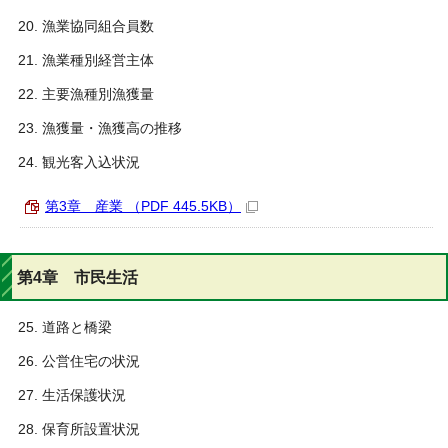
漁業協同組合員数
漁業種別経営主体
主要漁種別漁獲量
漁獲量・漁獲高の推移
観光客入込状況
第3章 産業 （PDF 445.5KB）
第4章 市民生活
道路と橋梁
公営住宅の状況
生活保護状況
保育所設置状況