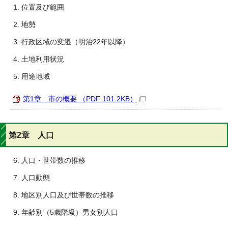
位置及び範囲
地勢
行政区域の変遷（明治22年以降）
土地利用状況
用途地域
第1章 市の概要 （PDF 101.2KB）
第2章 人口
人口・世帯数の推移
人口動態
地区別人口及び世帯数の推移
年齢別（5歳階級）男女別人口