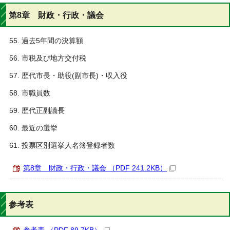
第8章 財政・行政・議会
過去5年間の決算額
市税及び地方交付税
歴代市長・助役(副市長)・収入役
市職員数
歴代正副議長
最近の選挙
投票区別選挙人名簿登録者数
第8章 財政・行政・議会 （PDF 241.2KB）
参考表