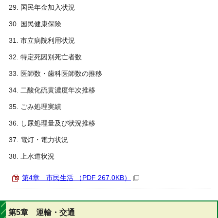
国民年金加入状況
国民健康保険
市立病院利用状況
特定死因別死亡者数
医師数・歯科医師数の推移
二酸化硫黄濃度年次推移
ごみ処理実績
し尿処理量及び状況推移
電灯・電力状況
上水道状況
第4章 市民生活 （PDF 267.0KB）
第5章 運輸・交通