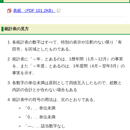
表紙 （PDF 101.2KB）
統計表の見方
各統計表の数字はすべて、特別の表示や注釈のない限り「有
田市」を区域としたものである。
統計表に「～年」とあるのは、1暦年間（1月～12月）の事実
を、また「～年度」とあるのは、1年度間（4月～翌年3月）の
事実を示す。
各数字の単位未満は原則として四捨五入したもので、総数と
内訳の合計とが合わない場合もある
統計表中の符号の用法は、次のとおりである。
「0」… 単位未満
「0」… 単位未満
「―」… 該当数字なし