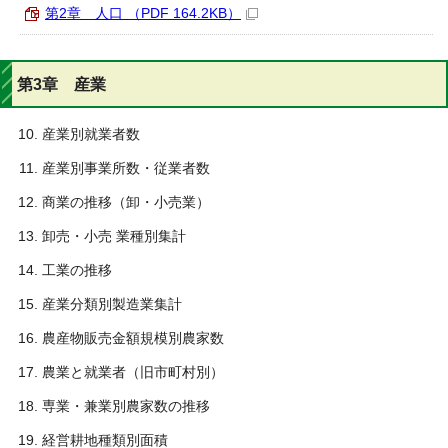
第2章 人口 （PDF 164.2KB）
第3章 産業
産業別就業者数
産業別事業所数・従業者数
商業の推移（卸・小売業）
卸売・小売 業種別集計
工業の推移
産業分類別製造業集計
農産物販売金額規模別農家数
農業と就業者（旧市町村別）
専業・兼業別農家数の推移
経営耕地種類別面積