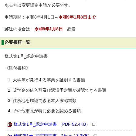
ある方は変更認定申請が必要です。
申請期間：令和8年4月1日～
令和9年1月8日まで
郵送の場合は、
令和9年1月8日
必着
必要書類一覧
様式第1号_認定申請書
《添付書類》
大学等が発行する卒業を証明する書類
奨学金の借入額及び返済予定額が確認できる書類
住所地を確認できる本人確認書類
その他市長が特に必要と認める書類
様式第1号_認定申請書 （PDF 52.4KB）
様式第1号_認定申請書 （Word 18.3KB）