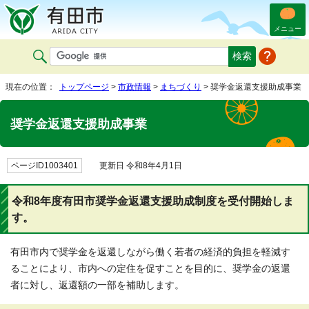
メニュー
現在の位置：
トップページ
>
市政情報
>
まちづくり
> 奨学金返還支援助成事業
奨学金返還支援助成事業
ページID1003401
更新日 令和8年4月1日
令和8年度有田市奨学金返還支援助成制度を受付開始しま
す。
有田市内で奨学金を返還しながら働く若者の経済的負担を軽減す
ることにより、市内への定住を促すことを目的に、奨学金の返還
者に対し、返還額の一部を補助します。