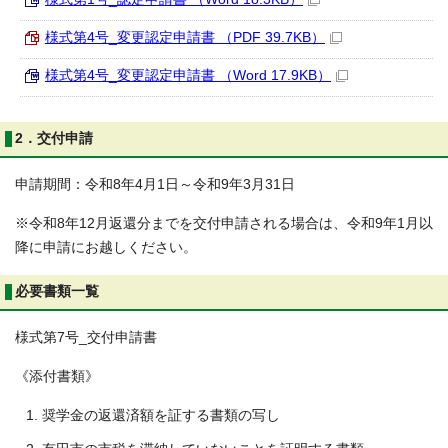
様式第4号_変更認定申請書 （PDF 39.7KB）
様式第4号_変更認定申請書 （Word 17.9KB）
2．交付申請
申請期間：令和8年4月1日～令和9年3月31日
※令和8年12月返還分までを交付申請される場合は、令和9年1月以
降に申請にお越しください。
必要書類一覧
様式第7号_交付申請書
《添付書類》
奨学金の返還済額を証する書類の写し