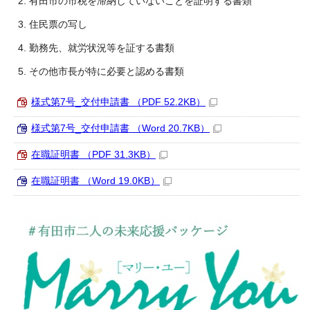
有田市の市税を滞納していないことを証明する書類
住民票の写し
勤務先、就労状況等を証する書類
その他市長が特に必要と認める書類
様式第7号_交付申請書 （PDF 52.2KB）
様式第7号_交付申請書 （Word 20.7KB）
在職証明書 （PDF 31.3KB）
在職証明書 （Word 19.0KB）