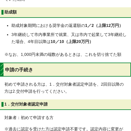
助成額
助成対象期間における奨学金の返還額の
1／2（上限12万円）
3年継続して市内事業所で就業、又は市内で起業して3年継続し
た場合、4年目以降は
10／10（上限20万円）
※なお、1,000円未満の端数があるときは、これを切り捨てた額
申請の手続き
初めて申請される方は、1．交付対象者認定申請を、2回目以降の
方は2.交付申請を行ってください。
1．交付対象者認定申請
対象者：初めて申請する方
※過去に認定を受けた方は認定申請不要です。認定内容に変更が