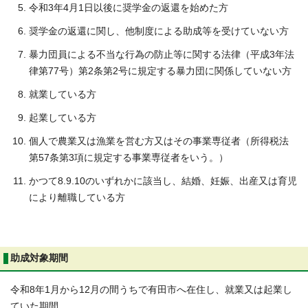
令和3年4月1日以後に奨学金の返還を始めた方
奨学金の返還に関し、他制度による助成等を受けていない方
暴力団員による不当な行為の防止等に関する法律（平成3年法
律第77号）第2条第2号に規定する暴力団に関係していない方
就業している方
起業している方
個人で農業又は漁業を営む方又はその事業専従者（所得税法
第57条第3項に規定する事業専従者をいう。）
かつて8.9.10のいずれかに該当し、結婚、妊娠、出産又は育児
により離職している方
助成対象期間
令和8年1月から12月の間うちで有田市へ在住し、就業又は起業し
ていた期間