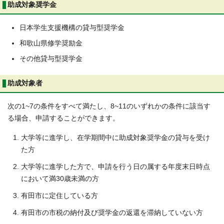
助成対象奨学金
日本学生支援機構の貸与型奨学金
和歌山県修学奨励金
その他貸与型奨学金
助成対象者
次の1~7の条件をすべて満たし、8~11のいずれかの条件に該当す
る場合、申請することができます。
大学等に進学し、在学期間中に助成対象奨学金の貸与を受け
た方
大学等に進学した方で、申請を行う日の属する年度末日時点
において満30歳未満の方
有田市に定住している方
有田市の市税の納付及び奨学金の返還を滞納していない方