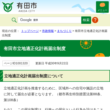
メニュー
現在の位置：
トップページ
>
市政情報
>
まちづくり
> 有田市立地適正化計画届
出制度
有田市立地適正化計画届出制度
ページID1001320
更新日 平成30年9月22日
立地適正化計画届出制度について
立地適正化計画を推進するために、区域外への住宅や施設の立地
に対して届出が必要となります。（都市再生特別措置法第88条、
第108条）
ただし、この届出制度は、行政への届出という行為を設けること