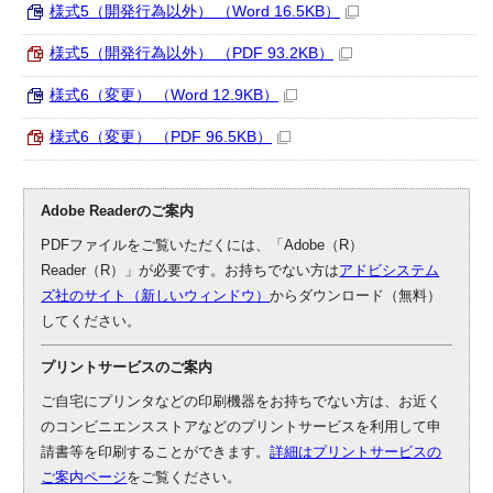
様式5（開発行為以外） （Word 16.5KB）
様式5（開発行為以外） （PDF 93.2KB）
様式6（変更） （Word 12.9KB）
様式6（変更） （PDF 96.5KB）
Adobe Readerのご案内
PDFファイルをご覧いただくには、「Adobe（R）
Reader（R）」が必要です。お持ちでない方は
アドビシステム
ズ社のサイト（新しいウィンドウ）
からダウンロード（無料）
してください。
プリントサービスのご案内
ご自宅にプリンタなどの印刷機器をお持ちでない方は、お近く
のコンビニエンスストアなどのプリントサービスを利用して申
請書等を印刷することができます。
詳細はプリントサービスの
ご案内ページ
をご覧ください。