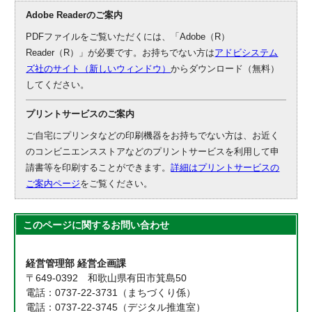
Adobe Readerのご案内
PDFファイルをご覧いただくには、「Adobe（R）
Reader（R）」が必要です。お持ちでない方は
アドビシステム
ズ社のサイト（新しいウィンドウ）
からダウンロード（無料）
してください。
プリントサービスのご案内
ご自宅にプリンタなどの印刷機器をお持ちでない方は、お近く
のコンビニエンスストアなどのプリントサービスを利用して申
請書等を印刷することができます。
詳細はプリントサービスの
ご案内ページ
をご覧ください。
このページに関する
お問い合わせ
経営管理部 経営企画課
〒649-0392 和歌山県有田市箕島50
電話：0737-22-3731（まちづくり係）
電話：0737-22-3745（デジタル推進室）