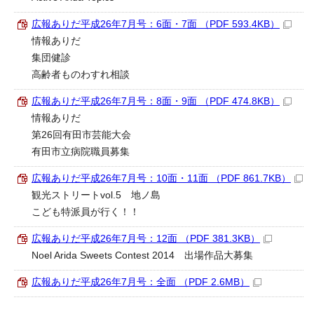
広報ありだ平成26年7月号：6面・7面 （PDF 593.4KB）
情報ありだ
集団健診
高齢者ものわすれ相談
広報ありだ平成26年7月号：8面・9面 （PDF 474.8KB）
情報ありだ
第26回有田市芸能大会
有田市立病院職員募集
広報ありだ平成26年7月号：10面・11面 （PDF 861.7KB）
観光ストリートvol.5 地ノ島
こども特派員が行く！！
広報ありだ平成26年7月号：12面 （PDF 381.3KB）
Noel Arida Sweets Contest 2014 出場作品大募集
広報ありだ平成26年7月号：全面 （PDF 2.6MB）