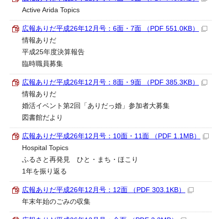
Active Arida Topics
広報ありだ平成26年12月号：6面・7面 （PDF 551.0KB）
情報ありだ
平成25年度決算報告
臨時職員募集
広報ありだ平成26年12月号：8面・9面 （PDF 385.3KB）
情報ありだ
婚活イベント第2回「ありだっ婚」参加者大募集
図書館だより
広報ありだ平成26年12月号：10面・11面 （PDF 1.1MB）
Hospital Topics
ふるさと再発見 ひと・まち・ほこり
1年を振り返る
広報ありだ平成26年12月号：12面 （PDF 303.1KB）
年末年始のごみの収集