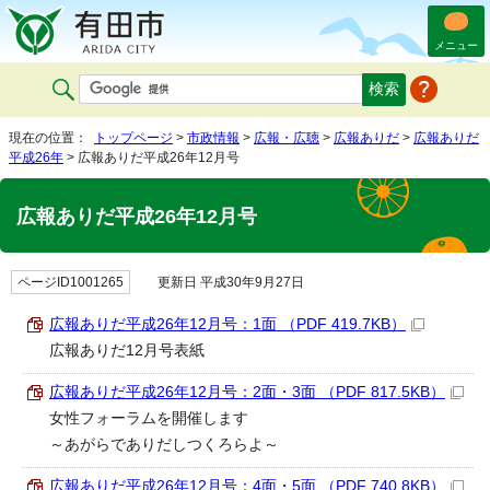
メニュー
現在の位置：
トップページ
>
市政情報
>
広報・広聴
>
広報ありだ
>
広報ありだ
平成26年
> 広報ありだ平成26年12月号
広報ありだ平成26年12月号
ページID1001265
更新日 平成30年9月27日
広報ありだ平成26年12月号：1面 （PDF 419.7KB）
広報ありだ12月号表紙
広報ありだ平成26年12月号：2面・3面 （PDF 817.5KB）
女性フォーラムを開催します
～あがらでありだしつくろらよ～
広報ありだ平成26年12月号：4面・5面 （PDF 740.8KB）