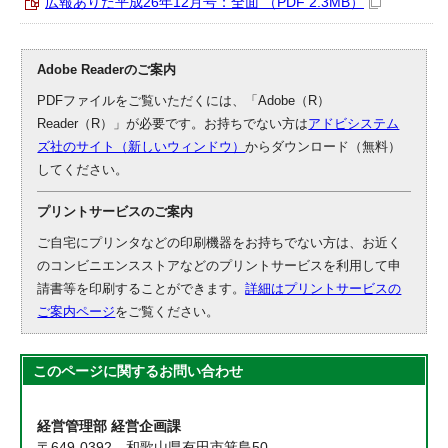
広報ありだ平成26年12月号：全面 （PDF 2.3MB）
Adobe Readerのご案内
PDFファイルをご覧いただくには、「Adobe（R）
Reader（R）」が必要です。お持ちでない方は
アドビシステム
ズ社のサイト（新しいウィンドウ）
からダウンロード（無料）
してください。
プリントサービスのご案内
ご自宅にプリンタなどの印刷機器をお持ちでない方は、お近く
のコンビニエンスストアなどのプリントサービスを利用して申
請書等を印刷することができます。
詳細はプリントサービスの
ご案内ページ
をご覧ください。
このページに関する
お問い合わせ
経営管理部 経営企画課
〒649-0392 和歌山県有田市箕島50