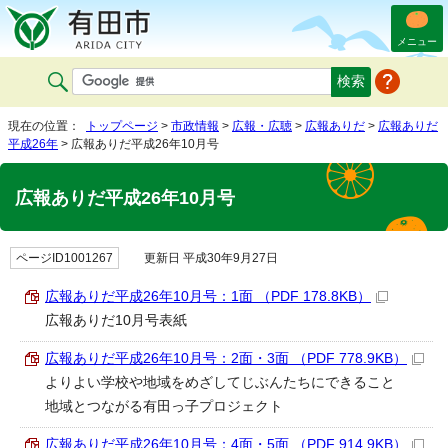
メニュー
現在の位置：
トップページ
>
市政情報
>
広報・広聴
>
広報ありだ
>
広報ありだ
平成26年
> 広報ありだ平成26年10月号
広報ありだ平成26年10月号
ページID1001267
更新日 平成30年9月27日
広報ありだ平成26年10月号：1面 （PDF 178.8KB）
広報ありだ10月号表紙
広報ありだ平成26年10月号：2面・3面 （PDF 778.9KB）
よりよい学校や地域をめざしてじぶんたちにできること
地域とつながる有田っ子プロジェクト
広報ありだ平成26年10月号：4面・5面 （PDF 914.9KB）