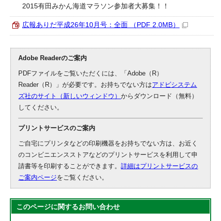
2015有田みかん海道マラソン参加者大募集！！
広報ありだ平成26年10月号：全面 （PDF 2.0MB）
Adobe Readerのご案内
PDFファイルをご覧いただくには、「Adobe（R）
Reader（R）」が必要です。お持ちでない方は
アドビシステム
ズ社のサイト（新しいウィンドウ）
からダウンロード（無料）
してください。
プリントサービスのご案内
ご自宅にプリンタなどの印刷機器をお持ちでない方は、お近く
のコンビニエンスストアなどのプリントサービスを利用して申
請書等を印刷することができます。
詳細はプリントサービスの
ご案内ページ
をご覧ください。
このページに関する
お問い合わせ