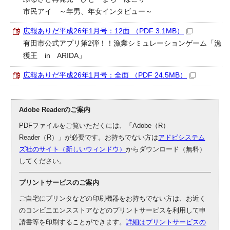
市民アイ ～年男、年女インタビュー～
広報ありだ平成26年1月号：12面 （PDF 3.1MB）
有田市公式アプリ第2弾！！漁業シミュレーションゲーム「漁
獲王 in ARIDA」
広報ありだ平成26年1月号：全面 （PDF 24.5MB）
Adobe Readerのご案内
PDFファイルをご覧いただくには、「Adobe（R）
Reader（R）」が必要です。お持ちでない方は
アドビシステム
ズ社のサイト（新しいウィンドウ）
からダウンロード（無料）
してください。
プリントサービスのご案内
ご自宅にプリンタなどの印刷機器をお持ちでない方は、お近く
のコンビニエンスストアなどのプリントサービスを利用して申
請書等を印刷することができます。
詳細はプリントサービスの