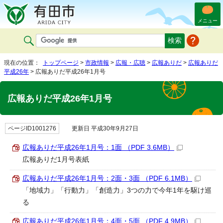
メニュー
現在の位置：
トップページ
>
市政情報
>
広報・広聴
>
広報ありだ
>
広報ありだ
平成26年
> 広報ありだ平成26年1月号
広報ありだ平成26年1月号
ページID1001276
更新日 平成30年9月27日
広報ありだ平成26年1月号：1面 （PDF 3.6MB）
広報ありだ1月号表紙
広報ありだ平成26年1月号：2面・3面 （PDF 6.1MB）
「地域力」「行動力」「創造力」3つの力で今年1年を駆け巡
る
広報ありだ平成26年1月号：4面・5面 （PDF 4.9MB）