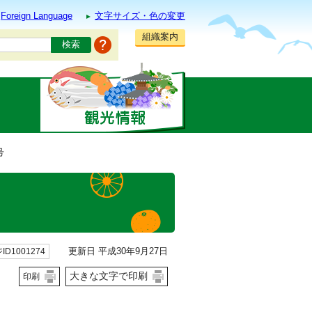
Foreign Language
文字サイズ・色の変更
組織案内
号
更新日 平成30年9月27日
ID1001274
大きな文字で印刷
印刷