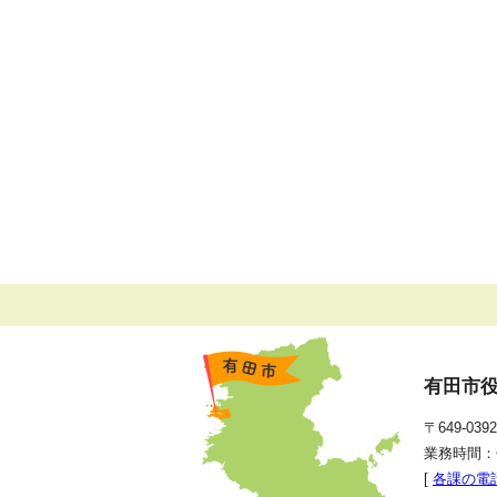
有田市
〒649-0
業務時間：
[
各課の電