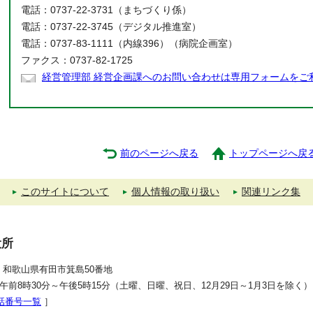
電話：0737-22-3731（まちづくり係）
電話：0737-22-3745（デジタル推進室）
電話：0737-83-1111（内線396）（病院企画室）
ファクス：0737-82-1725
経営管理部 経営企画課へのお問い合わせは専用フォームをご
前のページへ戻る
トップページへ戻
このサイトについて
個人情報の取り扱い
関連リンク集
役所
392 和歌山県有田市箕島50番地
午前8時30分～午後5時15分（土曜、日曜、祝日、12月29日～1月3日を除く）
話番号一覧
］