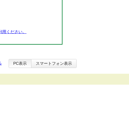
利用ください。
る
PC表示
スマートフォン表示