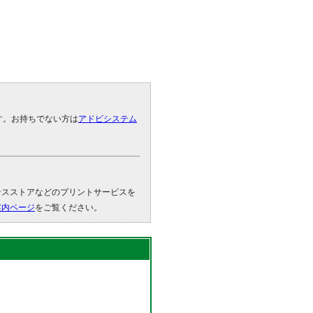
です。お持ちでない方は
アドビシステム
。
ンスストアなどのプリントサービスを
案内ページ
をご覧ください。