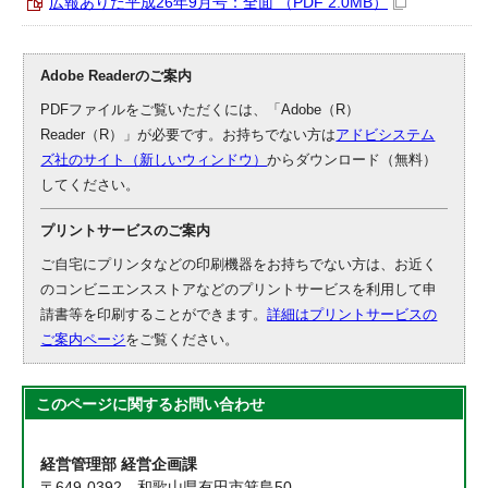
広報ありだ平成26年9月号：全面 （PDF 2.0MB）
Adobe Readerのご案内
PDFファイルをご覧いただくには、「Adobe（R）
Reader（R）」が必要です。お持ちでない方は
アドビシステム
ズ社のサイト（新しいウィンドウ）
からダウンロード（無料）
してください。
プリントサービスのご案内
ご自宅にプリンタなどの印刷機器をお持ちでない方は、お近く
のコンビニエンスストアなどのプリントサービスを利用して申
請書等を印刷することができます。
詳細はプリントサービスの
ご案内ページ
をご覧ください。
このページに関する
お問い合わせ
経営管理部 経営企画課
〒649-0392 和歌山県有田市箕島50