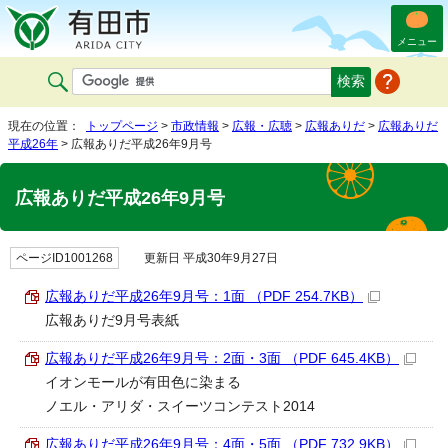
メニュー
現在の位置：
トップページ
>
市政情報
>
広報・広聴
>
広報ありだ
>
広報ありだ
平成26年
> 広報ありだ平成26年9月号
広報ありだ平成26年9月号
ページID1001268
更新日 平成30年9月27日
広報ありだ平成26年9月号：1面 （PDF 254.7KB）
広報ありだ9月号表紙
広報ありだ平成26年9月号：2面・3面 （PDF 645.4KB）
イオンモールが有田色に染まる
ノエル・アリダ・スイーツコンテスト2014
広報ありだ平成26年9月号：4面・5面 （PDF 732.9KB）