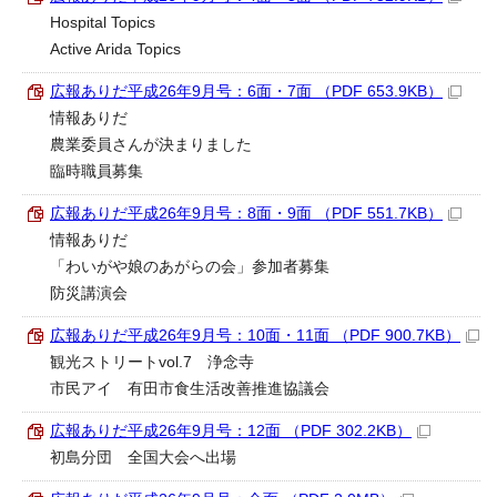
Hospital Topics
Active Arida Topics
広報ありだ平成26年9月号：6面・7面 （PDF 653.9KB）
情報ありだ
農業委員さんが決まりました
臨時職員募集
広報ありだ平成26年9月号：8面・9面 （PDF 551.7KB）
情報ありだ
「わいがや娘のあがらの会」参加者募集
防災講演会
広報ありだ平成26年9月号：10面・11面 （PDF 900.7KB）
観光ストリートvol.7 浄念寺
市民アイ 有田市食生活改善推進協議会
広報ありだ平成26年9月号：12面 （PDF 302.2KB）
初島分団 全国大会へ出場