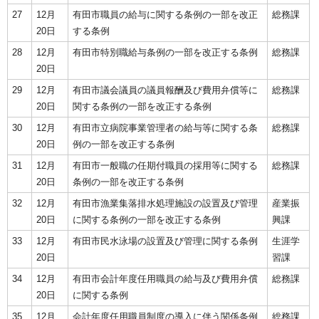
27
12月
有田市職員の給与に関する条例の一部を改正
総務課
20日
する条例
28
12月
有田市特別職給与条例の一部を改正する条例
総務課
20日
29
12月
有田市議会議員の議員報酬及び費用弁償等に
総務課
20日
関する条例の一部を改正する条例
30
12月
有田市立病院事業管理者の給与等に関する条
総務課
20日
例の一部を改正する条例
31
12月
有田市一般職の任期付職員の採用等に関する
総務課
20日
条例の一部を改正する条例
32
12月
有田市漁業集落排水処理施設の設置及び管理
産業振
20日
に関する条例の一部を改正する条例
興課
33
12月
有田市民水泳場の設置及び管理に関する条例
生涯学
20日
習課
34
12月
有田市会計年度任用職員の給与及び費用弁償
総務課
20日
に関する条例
35
12月
会計年度任用職員制度の導入に伴う関係条例
総務課