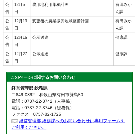
公
12月5
農用地利用集積計画
有田みか
告
日
ん課
公
12月13
変更後の農業振興地域整備計画
有田みか
告
日
ん課
公
12月16
公示送達
健康課
告
日
公
12月27
公示送達
健康課
告
日
このページに関する
お問い合わせ
経営管理部 総務課
〒649-0392 和歌山県有田市箕島50
電話：0737-22-3742（人事係）
電話：0737-22-3746（総務係）
ファクス：0737-82-1725
経営管理部 総務課へのお問い合わせは専用フォームを
ご利用ください。