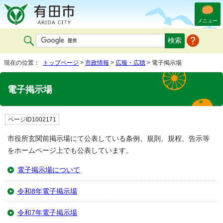
メニュー
現在の位置：
トップページ
>
市政情報
>
広報・広聴
> 電子掲示場
電子掲示場
ページID1002171
市役所玄関前掲示場にて公表している条例、規則、規程、告示等
をホームページ上でも公表しています。
電子掲示場について
令和8年電子掲示場
令和7年電子掲示場