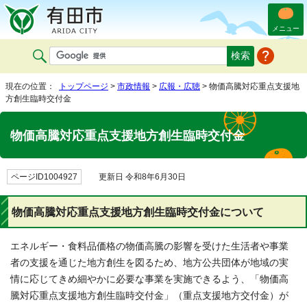
メニュー
現在の位置：
トップページ
>
市政情報
>
広報・広聴
> 物価高騰対応重点支援地
方創生臨時交付金
物価高騰対応重点支援地方創生臨時交付金
ページID1004927
更新日 令和8年6月30日
物価高騰対応重点支援地方創生臨時交付金について
エネルギー・食料品価格の物価高騰の影響を受けた生活者や事業
者の支援を通じた地方創生を図るため、地方公共団体が地域の実
情に応じてきめ細やかに必要な事業を実施できるよう、「物価高
騰対応重点支援地方創生臨時交付金」（重点支援地方交付金）が