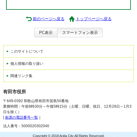
前のページへ戻る
トップページへ戻る
PC表示
スマートフォン表示
このサイトについて
個人情報の取り扱い
関連リンク集
有田市役所
〒649-0392 和歌山県有田市箕島50番地
業務時間：午前8時30分～午後5時15分（土曜、日曜、祝日、12月29日～1月3
日を除く）
[
各課の電話番号一覧
］
法人番号：5000020302040
Copyright © 2018 Arida City All Rights Reserved.