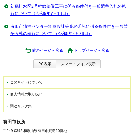
初島排水区2号幹線整備工事に係る条件付き一般競争入札の執
行について（令和5年7月18日）
有田市清掃センター測量設計等業務委託に係る条件付き一般競
争入札の執行について （令和5年4月28日）
前のページへ戻る
トップページへ戻る
PC表示
スマートフォン表示
このサイトについて
個人情報の取り扱い
関連リンク集
有田市役所
〒649-0392 和歌山県有田市箕島50番地