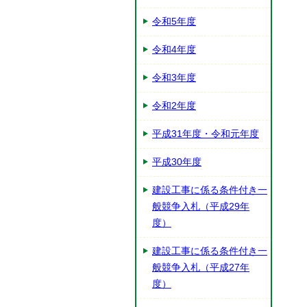
令和5年度
令和4年度
令和3年度
令和2年度
平成31年度・令和元年度
平成30年度
建設工事に係る条件付き一
般競争入札（平成29年
度）
建設工事に係る条件付き一
般競争入札（平成27年
度）