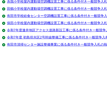
糸我小学校屋内運動場空調機設置工事に係る条件付き一般競争入
田鶴小学校屋内運動場空調機設置工事に係る条件付き一般競争入
有田市学校給食センター空調機設置工事に係る条件付き一般競争
保田小学校屋内運動場空調機設置工事に係る条件付き一般競争入
令和7年度逢井地区アクセス道路新設工事に係る条件付き一般競争
令和7年度 初島排水区2号幹線整備工事に係る条件付き一般競争入
有田市清掃センター施設整備事業に係る条件付き一般競争入札の