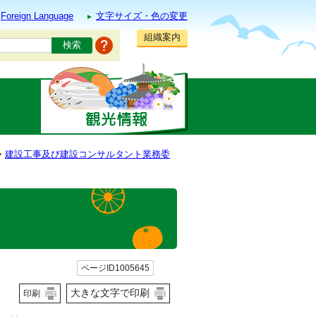
Foreign Language
文字サイズ・色の変更
組織案内
>
建設工事及び建設コンサルタント業務委
ページID1005645
大きな文字で印刷
印刷