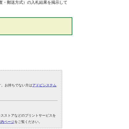
審査・郵送方式）の入札結果を掲示して
です。お持ちでない方は
アドビシステム
。
ンスストアなどのプリントサービスを
案内ページ
をご覧ください。