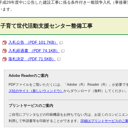
平成29年度中に公告した建設工事に係る条件付き一般競争入札（事後
います。
子育て世代活動支援センター整備工事
入札公告 （PDF 101.7KB）
入札経過書 （PDF 74.1KB）
落札決定 （PDF 71.5KB）
Adobe Readerのご案内
PDFファイルをご覧いただくには、「Adobe（R） Reader（R）」が必要
ズ社のサイト（新しいウィンドウ）
からダウンロード（無料）してください
プリントサービスのご案内
ご自宅にプリンタなどの印刷機器をお持ちでない方は、お近くのコンビニエ
利用して申請書等を印刷することができます。
詳細はプリントサービスのご