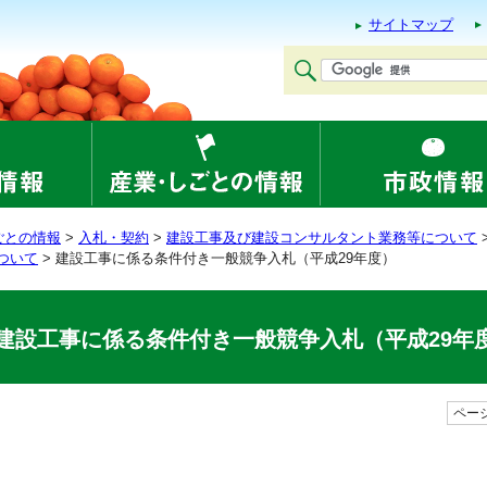
サイトマップ
ごとの情報
>
入札・契約
>
建設工事及び建設コンサルタント業務等について
ついて
> 建設工事に係る条件付き一般競争入札（平成29年度）
建設工事に係る条件付き一般競争入札（平成29年
ページ