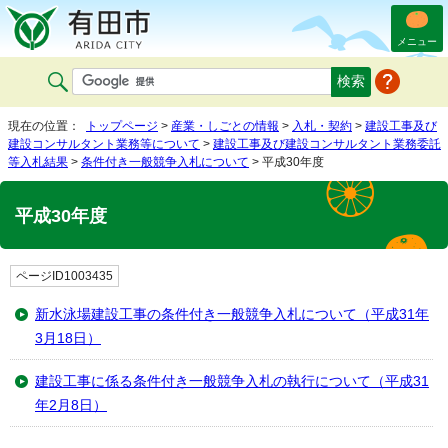
メニュー
現在の位置：
トップページ
>
産業・しごとの情報
>
入札・契約
>
建設工事及び
建設コンサルタント業務等について
>
建設工事及び建設コンサルタント業務委託
等入札結果
>
条件付き一般競争入札について
> 平成30年度
平成30年度
ページID1003435
新水泳場建設工事の条件付き一般競争入札について（平成31年
3月18日）
建設工事に係る条件付き一般競争入札の執行について（平成31
年2月8日）