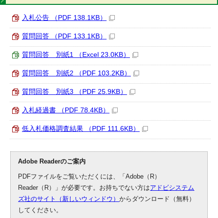
入札公告 （PDF 138.1KB）
質問回答 （PDF 133.1KB）
質問回答 別紙1 （Excel 23.0KB）
質問回答 別紙2 （PDF 103.2KB）
質問回答 別紙3 （PDF 25.9KB）
入札経過書 （PDF 78.4KB）
低入札価格調査結果 （PDF 111.6KB）
Adobe Readerのご案内
PDFファイルをご覧いただくには、「Adobe（R）
Reader（R）」が必要です。お持ちでない方は
アドビシステム
ズ社のサイト（新しいウィンドウ）
からダウンロード（無料）
してください。