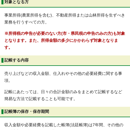
対象となる方
事業所得(農業所得を含む)、不動産所得または山林所得を生ずべき
業務を行うすべての方。
※所得税の申告が必要のない方(市・県民税の申告のみの方)も対象
となります。また、所得金額の多少にかかわらず対象となりま
す。
記帳する内容
売り上げなどの収入金額、仕入れやその他の必要経費に関する事
項。
記帳にあたっては、日々の合計金額のみをまとめて記帳するなど
簡易な方法で記載することも可能です。
記帳簿の保存・保存期間
収入金額や必要経費を記載した帳簿(法廷帳簿)は7年間、その他の