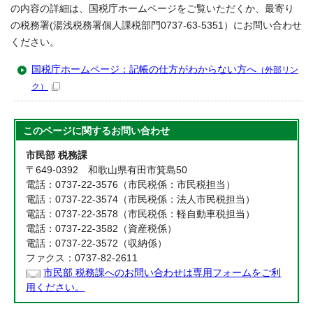
の内容の詳細は、国税庁ホームページをご覧いただくか、最寄り
の税務署(湯浅税務署個人課税部門0737-63-5351）にお問い合わせ
ください。
国税庁ホームページ：記帳の仕方がわからない方へ
（外部リン
ク）
このページに関する
お問い合わせ
市民部 税務課
〒649-0392 和歌山県有田市箕島50
電話：0737-22-3576（市民税係：市民税担当）
電話：0737-22-3574（市民税係：法人市民税担当）
電話：0737-22-3578（市民税係：軽自動車税担当）
電話：0737-22-3582（資産税係）
電話：0737-22-3572（収納係）
ファクス：0737-82-2611
市民部 税務課へのお問い合わせは専用フォームをご利
用ください。