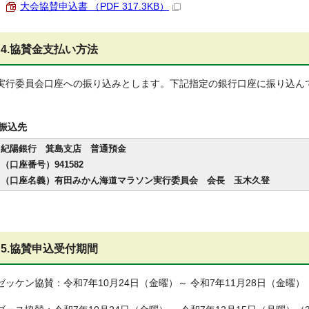
大会協賛申込書 （PDF 317.3KB）
4.協賛金支払い方法
実行委員会口座への振り込みとします。下記指定の銀行口座に振り込ん
振込先
紀陽銀行 箕島支店 普通預金
（口座番号）941582
（口座名義）有田みかん海道マラソン実行委員会 会長 玉木久登
5.協賛申込受付期間
ゼッケン協賛：令和7年10月24日（金曜）～ 令和7年11月28日（金曜）