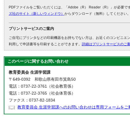
PDFファイルをご覧いただくには、「Adobe（R） Reader（R）」が必要
ズ社のサイト（新しいウィンドウ）
からダウンロード（無料）してください
プリントサービスのご案内
ご自宅にプリンタなどの印刷機器をお持ちでない方は、お近くのコンビニエ
利用して申請書等を印刷することができます。
詳細はプリントサービスのご
このページに関する
お問い合わせ
教育委員会 生涯学習課
〒649-0392 和歌山県有田市箕島50
電話：0737-22-3761（社会教育係）
電話：0737-22-3765（社会体育係）
ファクス：0737-82-1834
教育委員会 生涯学習課へのお問い合わせは専用フォームをご