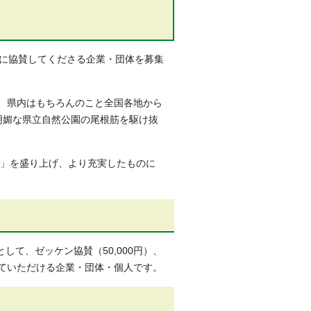
」に協賛してくださる企業・団体を募集
は、県内はもちろんのこと全国各地から
明媚な県立自然公園の尾根筋を駆け抜
ン」を盛り上げ、より充実したものに
て、ゼッケン協賛（50,000円）、
をしていただける企業・団体・個人です。