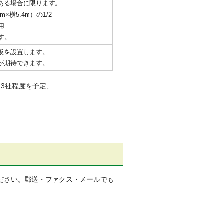
ある場合に限ります。
横5.4m）の1/2
用
す。
板を設置します。
が期待できます。
3社程度を予定、
。
ださい。郵送・ファクス・メールでも