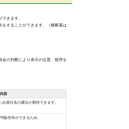
ができます。
告をすることができます。（横断幕は
員会の判断により表示の位置、順序を
内容
ため貴社名の露出が期待できます。
PR販売等ができるため、