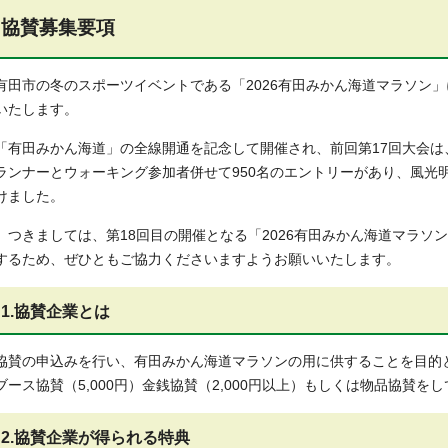
協賛募集要項
有田市の冬のスポーツイベントである「2026有田みかん海道マラソン
いたします。
「有田みかん海道」の全線開通を記念して開催され、前回第17回大会
ランナーとウォーキング参加者併せて950名のエントリーがあり、風光
けました。
つきましては、第18回目の開催となる「2026有田みかん海道マラソ
するため、ぜひともご協力くださいますようお願いいたします。
1.協賛企業とは
協賛の申込みを行い、有田みかん海道マラソンの用に供することを目的とし
ブース協賛（5,000円）金銭協賛（2,000円以上）もしくは物品協賛
2.協賛企業が得られる特典