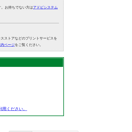
です。お持ちでない方は
アドビシステム
。
ンスストアなどのプリントサービスを
案内ページ
をご覧ください。
利用ください。