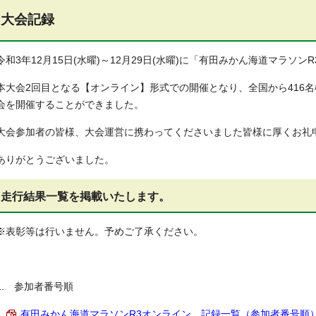
大会記録
令和3年12月15日(水曜)～12月29日(水曜)に「有田みかん海道マラソ
本大会2回目となる【オンライン】形式での開催となり、全国から416
会を開催することができました。
大会参加者の皆様、大会運営に携わってくださいました皆様に厚くお礼
ありがとうございました。
走行結果一覧を掲載いたします。
※表彰等は行いません。予めご了承ください。
1. 参加者番号順
有田みかん海道マラソンR3オンライン 記録一覧（参加者番号順） （P