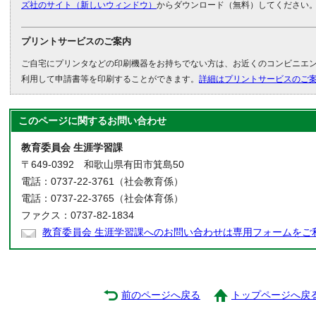
ズ社のサイト（新しいウィンドウ）
からダウンロード（無料）してください
プリントサービスのご案内
ご自宅にプリンタなどの印刷機器をお持ちでない方は、お近くのコンビニエ
利用して申請書等を印刷することができます。
詳細はプリントサービスのご
このページに関する
お問い合わせ
教育委員会 生涯学習課
〒649-0392 和歌山県有田市箕島50
電話：0737-22-3761（社会教育係）
電話：0737-22-3765（社会体育係）
ファクス：0737-82-1834
教育委員会 生涯学習課へのお問い合わせは専用フォームをご
前のページへ戻る
トップページへ戻