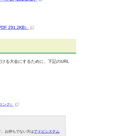
291.2KB）
だける大会にするために、下記のURL
リンク）
です。お持ちでない方は
アドビシステム