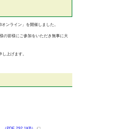
ンR3オンライン」を開催しました。
名様の皆様にご参加をいただき無事に大
申し上げます。
DF 292.1KB）