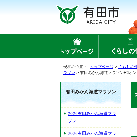
現在の位置：
トップページ
>
くらしの
ラソン
> 有田みかん海道マラソンR3オ
有田みかん海道マラソン
2026有田みかん海道マラ
ソン
2026有田みかん海道マラ