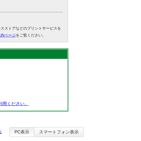
。
ンスストアなどのプリントサービスを
案内ページ
をご覧ください。
利用ください。
る
PC表示
スマートフォン表示