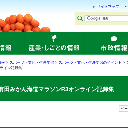
サイトマップ
情報
>
スポーツ・文化・生涯学習
>
スポーツ・文化・生涯学習のイベント
>
ンライン記録集
有田みかん海道マラソンR3オンライン記録集
ページ