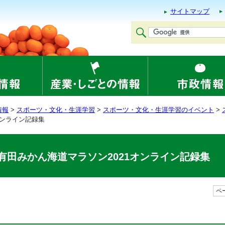
サイトマップ
情報
>
スポーツ・文化・生涯学習
>
スポーツ・文化・生涯学習のイベント
>
オンライン記録集
有田みかん海道マラソン2021オンライン記録集
ペー