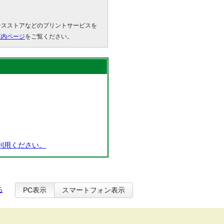
ンスストアなどのプリントサービスを
案内ページ
をご覧ください。
利用ください。
る
PC表示
スマートフォン表示