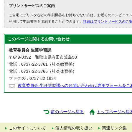
プリントサービスのご案内
ご自宅にプリンタなどの印刷機器をお持ちでない方は、お近くのコンビニエ
利用して申請書等を印刷することができます。
詳細はプリントサービスのご
このページに関する
お問い合わせ
教育委員会 生涯学習課
〒649-0392 和歌山県有田市箕島50
電話：0737-22-3761（社会教育係）
電話：0737-22-3765（社会体育係）
ファクス：0737-82-1834
教育委員会 生涯学習課へのお問い合わせは専用フォームをご
前のページへ戻る
トップページへ戻
このサイトについて
個人情報の取り扱い
関連リンク集