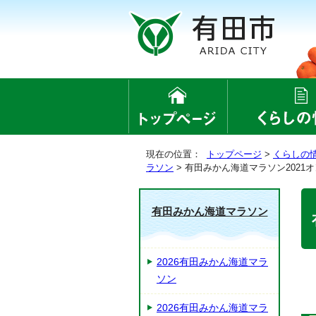
現在の位置：
トップページ
>
くらしの
ラソン
> 有田みかん海道マラソン2021
有田みかん海道マラソン
2026有田みかん海道マラ
ソン
2026有田みかん海道マラ