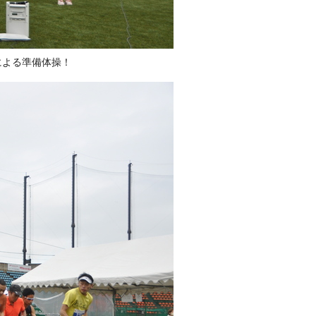
による準備体操！