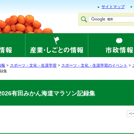
サイトマップ
情報
>
スポーツ・文化・生涯学習
>
スポーツ・文化・生涯学習のイベント
>
記録集
2026有田みかん海道マラソン記録集
ペー