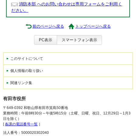
消防本部 へのお問い合わせは専用フォームをご利用く
ださい。
前のページへ戻る
トップページへ戻る
PC表示
スマートフォン表示
このサイトについて
個人情報の取り扱い
関連リンク集
有田市役所
〒649-0392 和歌山県有田市箕島50番地
業務時間：午前8時30分～午後5時15分（土曜、日曜、祝日、12月29日～1月3
日を除く）
[
各課の電話番号一覧
］
法人番号：5000020302040