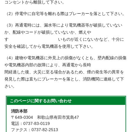
コンセントから離脱して下さい。
（2）停電中に自宅等を離れる際はブレーカーを落として下さい。
（3）再通電時には、漏水等により電気機器等が破損していない
か、配線やコードが破損していないか、燃えや
す いものが近くにないかなど、十分に
安全を確認してから電気機器を使用して下さい。
（4）建物や電気機器に外見上の損傷がなくとも、壁内配線の損傷
や電気機器内部の故障により、再通電から長時
間経過した後、火災に至る場合があるため、煙の発生等の異常を
発見した際は直ちにブレーカーを落とし、消防機関に連絡して下
さい。
このページに関する
お問い合わせ
消防本部
〒649-0304 和歌山県有田市箕島47
電話：0737-83-0119
ファクス：0737-82-2513