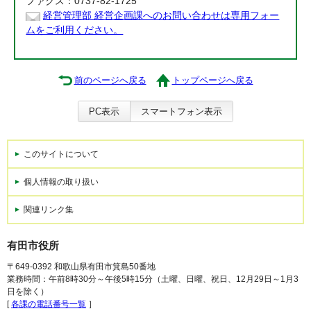
ファクス：0737-82-1725
経営管理部 経営企画課へのお問い合わせは専用フォー
ムをご利用ください。
前のページへ戻る
トップページへ戻る
PC表示
スマートフォン表示
このサイトについて
個人情報の取り扱い
関連リンク集
有田市役所
〒649-0392 和歌山県有田市箕島50番地
業務時間：午前8時30分～午後5時15分（土曜、日曜、祝日、12月29日～1月3
日を除く）
[
各課の電話番号一覧
］