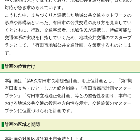
巻く環境は大きく変化しており、地域公共交通を維持するための
対応が急ぎ求められています。
こうした中、まちづくりと連携した地域公共交通ネットワークの
形成や再構築といった、有田市の公共交通のあり方を見直してい
くとともに、行政、交通事業者、地域住民が連携し、持続可能な
交通体系の実現を目指していくため、地域公共交通のマスタープ
ランとして、「有田市地域公共交通計画」を策定するものとしま
す。
計画の位置付け
本計画は「第5次有田市長期総合計画」を上位計画とし、「第2期
有田市まち・ひと・しごと総合戦略」「有田市都市計画マスター
プラン」「有田市立地適正化計画」等との整合性を図り、本市に
おける地域公共交通の役割や方向性を示す、交通施策のマスター
プランに位置づけられる計画です。
計画の区域と期間
本計画の対象区域は有田市全域とします。