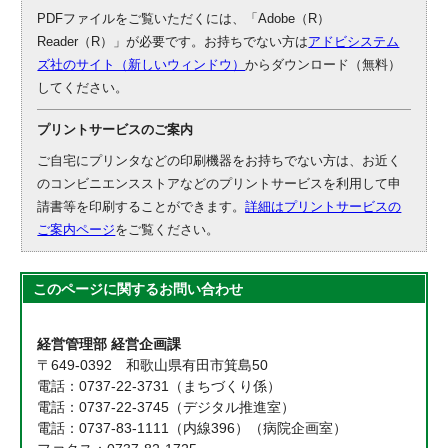
PDFファイルをご覧いただくには、「Adobe（R）
Reader（R）」が必要です。お持ちでない方は
アドビシステム
ズ社のサイト（新しいウィンドウ）
からダウンロード（無料）
してください。
プリントサービスのご案内
ご自宅にプリンタなどの印刷機器をお持ちでない方は、お近く
のコンビニエンスストアなどのプリントサービスを利用して申
請書等を印刷することができます。
詳細はプリントサービスの
ご案内ページ
をご覧ください。
このページに関する
お問い合わせ
経営管理部 経営企画課
〒649-0392 和歌山県有田市箕島50
電話：0737-22-3731（まちづくり係）
電話：0737-22-3745（デジタル推進室）
電話：0737-83-1111（内線396）（病院企画室）