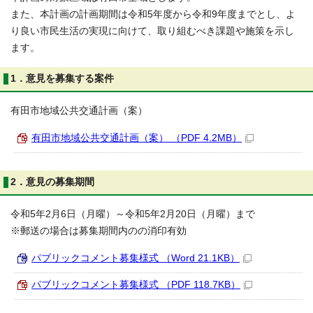
また、本計画の計画期間は令和5年度から令和9年度までとし、よ
り良い市民生活の実現に向けて、取り組むべき課題や施策を示し
ます。
1．意見を募集する案件
有田市地域公共交通計画（案）
有田市地域公共交通計画（案） （PDF 4.2MB）
2．意見の募集期間
令和5年2月6日（月曜）～令和5年2月20日（月曜）まで
※郵送の場合は募集期間内のの消印有効
パブリックコメント募集様式 （Word 21.1KB）
パブリックコメント募集様式 （PDF 118.7KB）