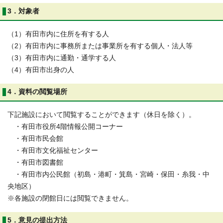
3．対象者
（1）有田市内に住所を有する人
（2）有田市内に事務所または事業所を有する個人・法人等
（3）有田市内に通勤・通学する人
（4）有田市出身の人
4．資料の閲覧場所
下記施設において閲覧することができます（休日を除く）。
・有田市役所4階情報公開コーナー
・有田市民会館
・有田市文化福祉センター
・有田市図書館
・有田市内公民館（初島・港町・箕島・宮崎・保田・糸我・中
央地区）
※各施設の閉館日には閲覧できません。
5．意見の提出方法