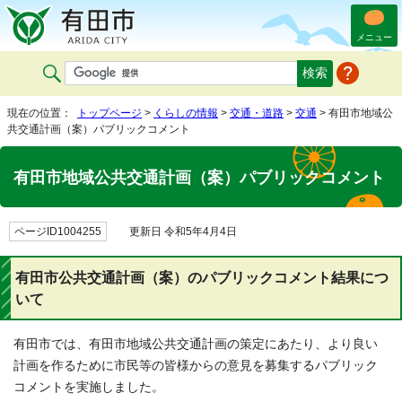
メニュー
現在の位置：
トップページ
>
くらしの情報
>
交通・道路
>
交通
> 有田市地域公
共交通計画（案）パブリックコメント
有田市地域公共交通計画（案）パブリックコメント
ページID1004255
更新日 令和5年4月4日
有田市公共交通計画（案）のパブリックコメント結果につ
いて
有田市では、有田市地域公共交通計画の策定にあたり、より良い
計画を作るために市民等の皆様からの意見を募集するパブリック
コメントを実施しました。