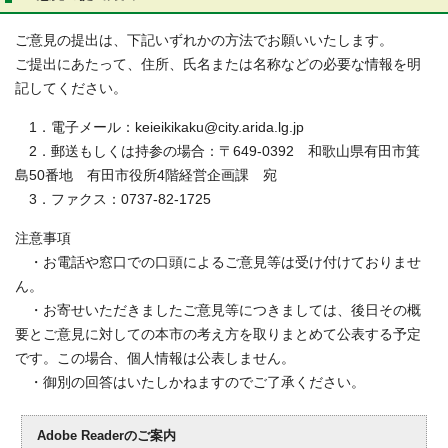
ご意見の提出は、下記いずれかの方法でお願いいたします。
ご提出にあたって、住所、氏名または名称などの必要な情報を明
記してください。
1．電子メール：keieikikaku@city.arida.lg.jp
2．郵送もしくは持参の場合：〒649-0392 和歌山県有田市箕
島50番地 有田市役所4階経営企画課 宛
3．ファクス：0737-82-1725
注意事項
・お電話や窓口での口頭によるご意見等は受け付けておりませ
ん。
・お寄せいただきましたご意見等につきましては、後日その概
要とご意見に対しての本市の考え方を取りまとめて公表する予定
です。この場合、個人情報は公表しません。
・御別の回答はいたしかねますのでご了承ください。
Adobe Readerのご案内