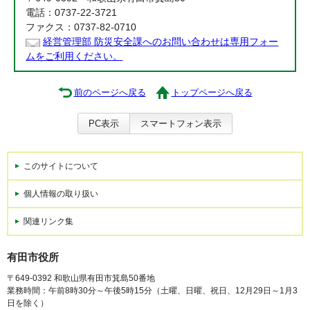
電話：0737-22-3721
ファクス：0737-82-0710
経営管理部 防災安全課へのお問い合わせは専用フォー
ムをご利用ください。
前のページへ戻る
トップページへ戻る
PC表示
スマートフォン表示
このサイトについて
個人情報の取り扱い
関連リンク集
有田市役所
〒649-0392 和歌山県有田市箕島50番地
業務時間：午前8時30分～午後5時15分（土曜、日曜、祝日、12月29日～1月3
日を除く）