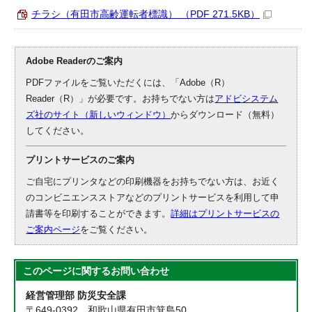
チラシ（有田市高齢運転者標識） （PDF 271.5KB）
Adobe Readerのご案内
PDFファイルをご覧いただくには、「Adobe（R）
Reader（R）」が必要です。お持ちでない方は
アドビシステム
ズ社のサイト（新しいウィンドウ）
からダウンロード（無料）
してください。
プリントサービスのご案内
ご自宅にプリンタなどの印刷機器をお持ちでない方は、お近く
のコンビニエンスストアなどのプリントサービスを利用して申
請書等を印刷することができます。
詳細はプリントサービスの
ご案内ページ
をご覧ください。
このページに関する
お問い合わせ
経営管理部 防災安全課
〒649-0392 和歌山県有田市箕島50