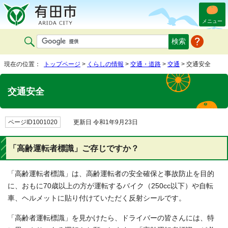
メニュー
現在の位置：
トップページ
>
くらしの情報
>
交通・道路
>
交通
> 交通安全
交通安全
ページID1001020
更新日 令和1年9月23日
「高齢運転者標識」ご存じですか？
「高齢運転者標識」は、高齢運転者の安全確保と事故防止を目的
に、おもに70歳以上の方が運転するバイク（250cc以下）や自転
車、ヘルメットに貼り付けていただく反射シールです。
「高齢者運転標識」を見かけたら、ドライバーの皆さんには、特