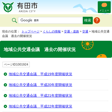
メニュー
現在の位置：
トップページ
>
くらしの情報
>
交通・道路
>
交通
> 地域公共交通
会議 過去の開催状況
地域公共交通会議 過去の開催状況
ページID1001924
地域公共交通会議 平成19年度開催状況
地域公共交通会議 平成20年度開催状況
地域公共交通会議 平成21年度開催状況
地域公共交通会議 平成22年度開催状況