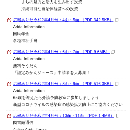
まちの魅力と活力を生み出す投資
持続可能な自治体経営への投資
広報ありだ令和2年4月号：4面・5面 （PDF 342.5KB）
Arida Information
国民年金
各種福祉手当
広報ありだ令和2年4月号：6面・7面 （PDF 9.6MB）
Arida Information
無料そうだん
『認定みかんジュース』申請者を大募集！
広報ありだ令和2年4月号：8面・9面 （PDF 516.3KB）
Arida Information
65歳を迎えたら介護予防教室に参加しましょう！
新型コロナウイルス感染症の感染拡大防止にご協力ください
広報ありだ令和2年4月号：10面・11面 （PDF 1.4MB）
図書館通信
Active Arida Topics