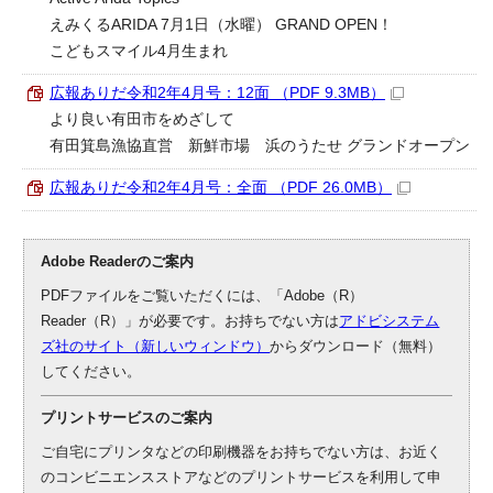
えみくるARIDA 7月1日（水曜） GRAND OPEN！
こどもスマイル4月生まれ
広報ありだ令和2年4月号：12面 （PDF 9.3MB）
より良い有田市をめざして
有田箕島漁協直営 新鮮市場 浜のうたせ グランドオープン
広報ありだ令和2年4月号：全面 （PDF 26.0MB）
Adobe Readerのご案内
PDFファイルをご覧いただくには、「Adobe（R）
Reader（R）」が必要です。お持ちでない方は
アドビシステム
ズ社のサイト（新しいウィンドウ）
からダウンロード（無料）
してください。
プリントサービスのご案内
ご自宅にプリンタなどの印刷機器をお持ちでない方は、お近く
のコンビニエンスストアなどのプリントサービスを利用して申