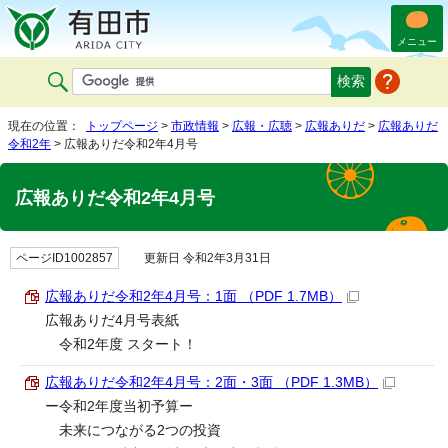
メニュー
現在の位置：
トップページ
>
市政情報
>
広報・広聴
>
広報ありだ
>
広報ありだ
令和2年
> 広報ありだ令和2年4月号
広報ありだ令和2年4月号
ページID1002857
更新日 令和2年3月31日
広報ありだ令和2年4月号：1面 （PDF 1.7MB）
広報ありだ4月号表紙
令和2年度 スタート！
広報ありだ令和2年4月号：2面・3面 （PDF 1.3MB）
ー令和2年度当初予算ー
未来につながる2つの投資