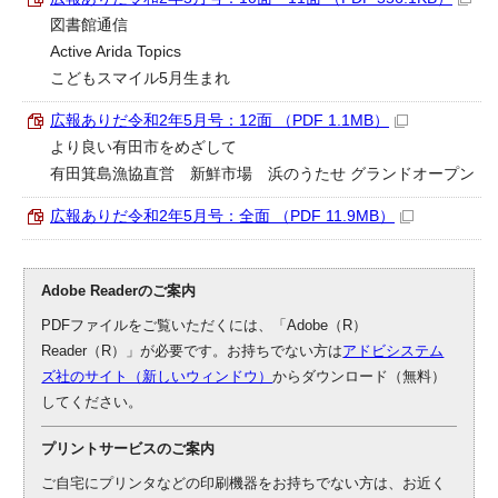
図書館通信
Active Arida Topics
こどもスマイル5月生まれ
広報ありだ令和2年5月号：12面 （PDF 1.1MB）
より良い有田市をめざして
有田箕島漁協直営 新鮮市場 浜のうたせ グランドオープン
広報ありだ令和2年5月号：全面 （PDF 11.9MB）
Adobe Readerのご案内
PDFファイルをご覧いただくには、「Adobe（R）
Reader（R）」が必要です。お持ちでない方は
アドビシステム
ズ社のサイト（新しいウィンドウ）
からダウンロード（無料）
してください。
プリントサービスのご案内
ご自宅にプリンタなどの印刷機器をお持ちでない方は、お近く